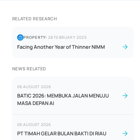
RELATED RESEARCH
PROPERTY
|
28 FEBRUARY 2025
Facing Another Year of Thinner NIMM
NEWS RELATED
06 AUGUST 2026
BATIC 2026: MEMBUKA JALAN MENUJU
MASA DEPAN AI
06 AUGUST 2026
PT TIMAH GELAR BULAN BAKTI DI RIAU