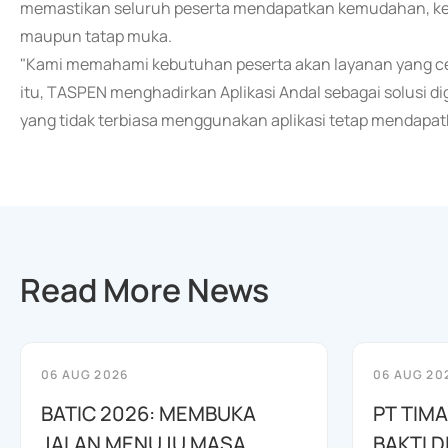
memastikan seluruh peserta mendapatkan kemudahan, kepa
maupun tatap muka.
"Kami memahami kebutuhan peserta akan layanan yang cep
itu, TASPEN menghadirkan Aplikasi Andal sebagai solusi dig
yang tidak terbiasa menggunakan aplikasi tetap mendapatk
Read More News
06 AUG 2026
06 AUG 20
BATIC 2026: MEMBUKA
PT TIM
JALAN MENUJU MASA
BAKTI D