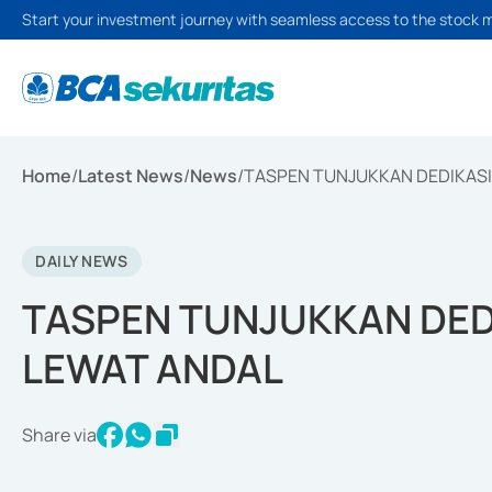
Start your investment journey with seamless access to the stock 
Home
/
Latest News
/
News
/
TASPEN TUNJUKKAN DEDIKASI
DAILY NEWS
TASPEN TUNJUKKAN DED
LEWAT ANDAL
Share via