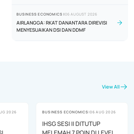
BUSINESS ECONOMICS
|
06 AUGUST 2026
AIRLANGGA: RKAT DANANTARA DIREVISI
MENYESUAIKAN DSI DAN DDMF
View All
UG 2026
BUSINESS ECONOMICS
|
06 AUG 2026
IHSG SESI II DITUTUP
I
MELEMAH 7 POIN DI LEVEL