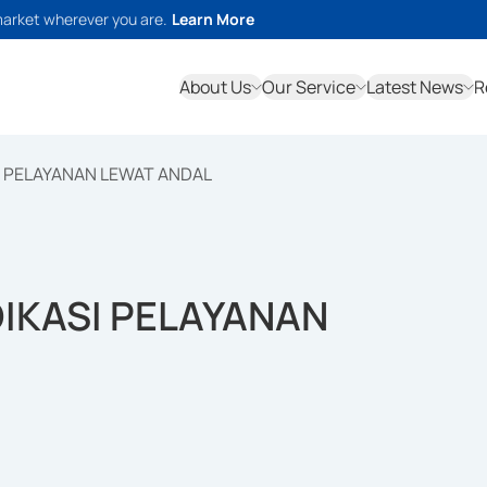
market wherever you are.
Learn More
About Us
Our Service
Latest News
R
 PELAYANAN LEWAT ANDAL
IKASI PELAYANAN