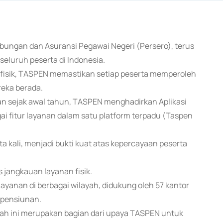
abungan dan Asuransi Pegawai Negeri (Persero), terus
luruh peserta di Indonesia.
an fisik, TASPEN memastikan setiap peserta memperoleh
eka berada.
lan sejak awal tahun, TASPEN menghadirkan Aplikasi
 fitur layanan dalam satu platform terpadu (Taspen
juta kali, menjadi bukti kuat atas kepercayaan peserta
jangkauan layanan fisik.
 layanan di berbagai wilayah, didukung oleh 57 kantor
n pensiunan.
ah ini merupakan bagian dari upaya TASPEN untuk