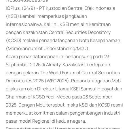
1758694890698769
IQPlus, (24/9) - PT Kustodian Sentral Efek Indonesia
(KSEI) kembali memperluas jangkauan
internasionalnya. Kali ini, KSEI menjalin kemitraan
dengan Kazakhstan Central Securities Depository
(KCSD) melalui penandatanganan Nota Kesepahaman
(Memorandum of Understanding/MoU).
Acara penandatanganan ini berlangsung pada 23
September 2025 di Almaty, Kazakstan, bertepatan
dengan gelaran The World Forum of Central Securities
Depositories 2025 (WFC2025). Penandatanganan MoU
dilakukan oleh Direktur Utama KSEI Samsul Hidayat dan
Chairman of KCSD Yedil Medeu pada 23 September
2025. Dengan MoU tersebut, maka KSEI dan KCSD resmi
memperkuat komitmen dalam pengembangan industri
pasar modal Regional di kedua negara.