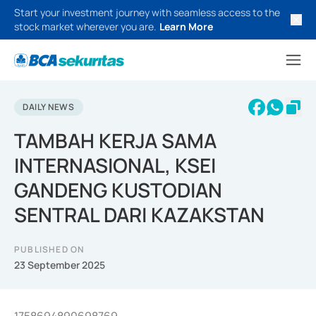
Start your investment journey with seamless access to the
stock market wherever you are.
Learn More
DAILY NEWS
TAMBAH KERJA SAMA
INTERNASIONAL, KSEI
GANDENG KUSTODIAN
SENTRAL DARI KAZAKSTAN
PUBLISHED ON
23 September 2025