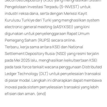
Securities Depository (KSD) yang menghasilkan Sistem
Pengelolaan Investasi Terpadu (S-INVEST) untuk
industri reksa dana, serta dengan Merkezi Kayit
Kurulusu Turkiye dari Turki yang menghasilkan system
electronic general meeting (eASY.KSEI) yang kini
digunakan untuk penyelenggaraan Rapat Umum
Pemegang Saham (RUPS) secara online.
Terbaru, kerja sama antara KSEI dan National
Settlement Depository Rusia (NSD) yang resmi terjalin
pada Mei 2025 lalu, menghasilkan keikutsertaan KSEI
pada task force terkait wacana penggunaan Distributed
Ledger Technology (DLT) untuk penyelesaian transaksi
di pasar modal. Langkah ini diharapkan dapat membawa
inovasi pada sistem penyelesaian transaksi yang lebih
efisien dan aman. (end)