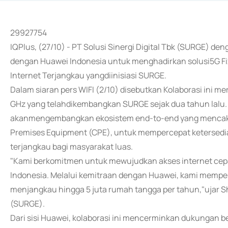
29927754
IQPlus, (27/10) - PT Solusi Sinergi Digital Tbk (SURGE) 
dengan Huawei Indonesia untuk menghadirkan solusi5G F
Internet Terjangkau yangdiinisiasi SURGE.
Dalam siaran pers WIFI (2/10) disebutkan Kolaborasi ini meru
GHz yang telahdikembangkan SURGE sejak dua tahun lalu. 
akanmengembangkan ekosistem end-to-end yang mencakup j
Premises Equipment (CPE), untuk mempercepat ketersedi
terjangkau bagi masyarakat luas.
"Kami berkomitmen untuk mewujudkan akses internet cepa
Indonesia. Melalui kemitraan dengan Huawei, kami mempe
menjangkau hingga 5 juta rumah tangga per tahun,"ujar Sh
(SURGE).
Dari sisi Huawei, kolaborasi ini mencerminkan dukungan b