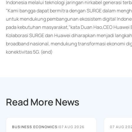
Indonesia melalui teknologi jaringan nirkabel generasi terb
"Kami bangga dapat bermitra dengan SURGE dalam mengha
untuk mendukung pembangunan ekosistem digital Indonesia 
pada kebutuhan masyarakat,"kata Duan Hao,CEO Huawei E
Kolaborasi SURGE dan Huawei diharapkan menjadi langka
broadband nasional, mendukung transformasi ekonomi digi
konektivitas 5G. (end)
Read More News
BUSINESS ECONOMICS
|
07 AUG 2026
07 AUG 20