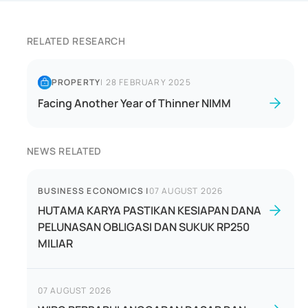
RELATED RESEARCH
PROPERTY
|
28 FEBRUARY 2025
Facing Another Year of Thinner NIMM
NEWS RELATED
BUSINESS ECONOMICS
|
07 AUGUST 2026
HUTAMA KARYA PASTIKAN KESIAPAN DANA
PELUNASAN OBLIGASI DAN SUKUK RP250
MILIAR
07 AUGUST 2026