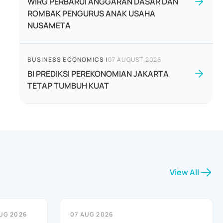
WIRG PERBARUI ANGGARAN DASAR DAN
ROMBAK PENGURUS ANAK USAHA
NUSAMETA
BUSINESS ECONOMICS
|
07 AUGUST 2026
BI PREDIKSI PEREKONOMIAN JAKARTA
TETAP TUMBUH KUAT
View All
UG 2026
07 AUG 2026