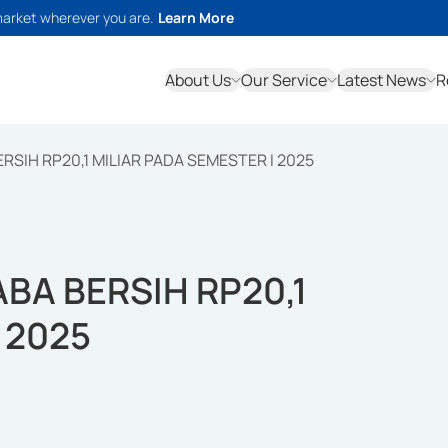
market wherever you are.
Learn More
About Us
Our Service
Latest News
R
SIH RP20,1 MILIAR PADA SEMESTER I 2025
BA BERSIH RP20,1
 2025