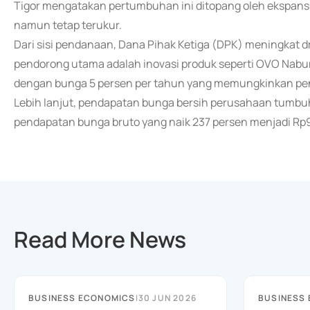
Tigor mengatakan pertumbuhan ini ditopang oleh ekspansi 
namun tetap terukur.
Dari sisi pendanaan, Dana Pihak Ketiga (DPK) meningkat dra
pendorong utama adalah inovasi produk seperti OVO Nabun
dengan bunga 5 persen per tahun yang memungkinkan pen
Lebih lanjut, pendapatan bunga bersih perusahaan tumbuh 
pendapatan bunga bruto yang naik 237 persen menjadi Rp90
Read More News
BUSINESS ECONOMICS
|
30 JUN 2026
BUSINESS