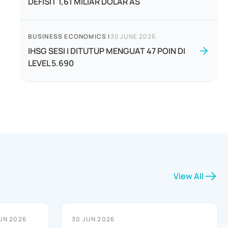
DEFISIT 1,61 MILIAR DOLAR AS
BUSINESS ECONOMICS
|
30 JUNE 2026
IHSG SESI I DITUTUP MENGUAT 47 POIN DI
LEVEL 5.690
View All
UN 2026
30 JUN 2026