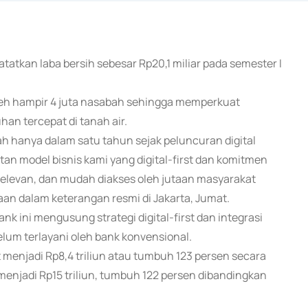
tatkan laba bersih sebesar Rp20,1 miliar pada semester I
leh hampir 4 juta nasabah sehingga memperkuat
han tercepat di tanah air.
ah hanya dalam satu tahun sejak peluncuran digital
an model bisnis kami yang digital-first dan komitmen
levan, dan mudah diakses oleh jutaan masyarakat
aan dalam keterangan resmi di Jakarta, Jumat.
k ini mengusung strategi digital-first dan integrasi
um terlayani oleh bank konvensional.
 menjadi Rp8,4 triliun atau tumbuh 123 persen secara
menjadi Rp15 triliun, tumbuh 122 persen dibandingkan