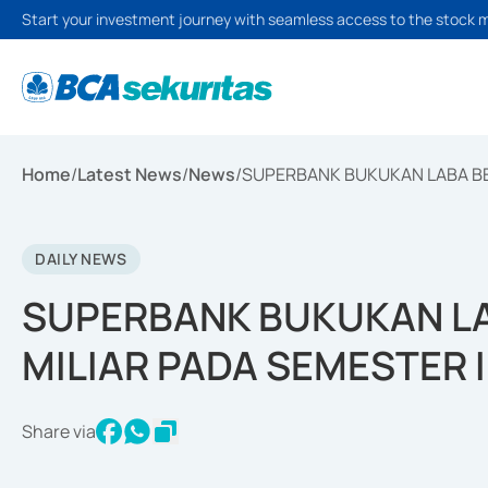
Start your investment journey with seamless access to the stock 
Home
/
Latest News
/
News
/
SUPERBANK BUKUKAN LABA BER
DAILY NEWS
SUPERBANK BUKUKAN LA
MILIAR PADA SEMESTER I
Share via