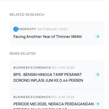
RELATED RESEARCH
PROPERTY
|
28 FEBRUARY 2025
Facing Another Year of Thinner NIMM
NEWS RELATED
BUSINESS ECONOMICS
|
30 JUNE 2026
BPS : BENSIN HINGGA TARIF PESAWAT
DORONG INFLASI JUNI KE 0,44 PERSEN
BUSINESS ECONOMICS
|
30 JUNE 2026
PERIODE MEI 2026, NERACA PERDAGANGAN