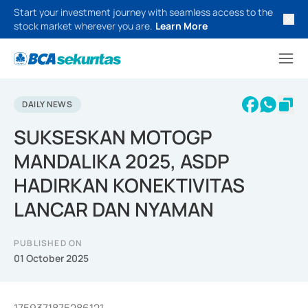
Start your investment journey with seamless access to the
stock market wherever you are.
Learn More
DAILY NEWS
SUKSESKAN MOTOGP
MANDALIKA 2025, ASDP
HADIRKAN KONEKTIVITAS
LANCAR DAN NYAMAN
PUBLISHED ON
01 October 2025