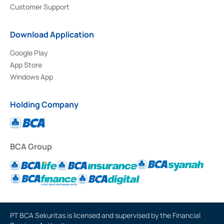
Customer Support
Download Application
Google Play
App Store
Windows App
Holding Company
BCA Group
PT BCA Sekuritas is licensed and supervised by the Financial