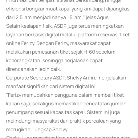
informasi dan tempat istirahat penumpang, hingga
efisiensi bongkar muat kapal yang kini dapat dipangkas
dari 2,5 jam menjadi hanya 1,5 jam," jelas Agus.
Selain kesiapan fisik, ASDP juga terus meningkatkan
layanan berbasis digital melalui platform reservasi tiket
online Ferizy. Dengan Ferizy, masyarakat dapat
melakukan pemesanan tiket sejak H-60 sebelum
keberangkatan, sehingga perjalanan dapat
direncanakan lebih baik.
Corporate Secretary ASDP, Shelvy Arifin, menjelaskan
manfaat signifikan dari sistem digital ini.
"Ferizy memudahkan pengguna dalam membeli tiket
kapan saja, sekaligus memastikan pencatatan jumlah
penumpang sesuai kapasitas kapal. Sistem ini juga
melindungi masyarakat dari praktik percaloan yang
merugikan," ungkap Shelvy.