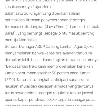
dan ASDP siap berkontribusi nyata dalam mendukung
kesuksesannya," ujar Heru.
Salah satu dukungan yang diberikan adalah
optimalisasi lintasan penyeberangan strategis,
termasuk rute Jangkar (Jawa Timur) . Lembar (Lombok
Barat), yang berfungsi sebagai pintu masuk penting
menuju Mandalika.
General Manager ASDP Cabang Lembar, Agus Djoko,
menyampaikan bahwa kapasitas layanan tahun ini
disiapkan lebih besar dibandingkan tahun sebelumnya.
"Berdasarkan tren, kami memproyeksikan kenaikan
jumlah penumpang sekitar 30 persen pada Jumat
(3/10). Karena itu, langkah antisipasi sudah kami
lakukan, mulai dari kesiapan armada yang tentunya
terus berkoordinasi dengan regulator terkait jadwal
operasi kapal, pendirian posko terpadu sebagai pusat