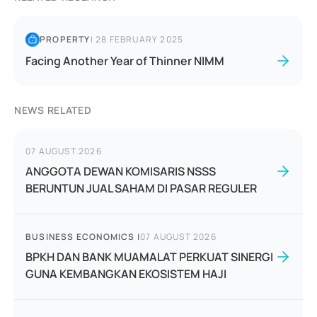
PROPERTY
|
28 FEBRUARY 2025
Facing Another Year of Thinner NIMM
NEWS RELATED
07 AUGUST 2026
ANGGOTA DEWAN KOMISARIS NSSS
BERUNTUN JUAL SAHAM DI PASAR REGULER
BUSINESS ECONOMICS
|
07 AUGUST 2026
BPKH DAN BANK MUAMALAT PERKUAT SINERGI
GUNA KEMBANGKAN EKOSISTEM HAJI