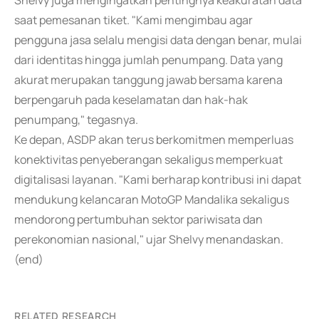
Shelvy juga mengingatkan pentingnya keakuratan data
saat pemesanan tiket. "Kami mengimbau agar
pengguna jasa selalu mengisi data dengan benar, mulai
dari identitas hingga jumlah penumpang. Data yang
akurat merupakan tanggung jawab bersama karena
berpengaruh pada keselamatan dan hak-hak
penumpang," tegasnya.
Ke depan, ASDP akan terus berkomitmen memperluas
konektivitas penyeberangan sekaligus memperkuat
digitalisasi layanan. "Kami berharap kontribusi ini dapat
mendukung kelancaran MotoGP Mandalika sekaligus
mendorong pertumbuhan sektor pariwisata dan
perekonomian nasional," ujar Shelvy menandaskan.
(end)
RELATED RESEARCH