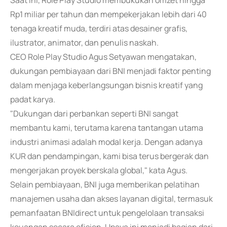
Saat ini, Role Play Studio membukukan omzet hingga
Rp1 miliar per tahun dan mempekerjakan lebih dari 40
tenaga kreatif muda, terdiri atas desainer grafis,
ilustrator, animator, dan penulis naskah.
CEO Role Play Studio Agus Setyawan mengatakan,
dukungan pembiayaan dari BNI menjadi faktor penting
dalam menjaga keberlangsungan bisnis kreatif yang
padat karya.
"Dukungan dari perbankan seperti BNI sangat
membantu kami, terutama karena tantangan utama
industri animasi adalah modal kerja. Dengan adanya
KUR dan pendampingan, kami bisa terus bergerak dan
mengerjakan proyek berskala global," kata Agus.
Selain pembiayaan, BNI juga memberikan pelatihan
manajemen usaha dan akses layanan digital, termasuk
pemanfaatan BNIdirect untuk pengelolaan transaksi