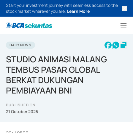
Start your investment journey with seamless access to the
stock market wherever you are.
Learn More
DAILY NEWS
STUDIO ANIMASI MALANG
TEMBUS PASAR GLOBAL
BERKAT DUKUNGAN
PEMBIAYAAN BNI
PUBLISHED ON
21 October 2025