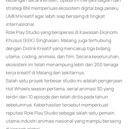
keuangan secara efisien. Upaya ini menjadi bagian dari
strategi BNI memperluas ekosistem digital bagi pelaku
UMKM kreatif agar lebih siap bersaing di tingkat
internasional.
Role Play Studio yang beroperasi di Kawasan Ekonomi
Khusus (KEK) Singhasari, Malang, juga terhubung
dengan Distrik Kreatif yang mencakup tiga bidang
utama: coding, animasi, dan film. Secara keseluruhan,
ekosistem ini telah menampung lebih dari 200 tenaga
kerja kreatif di Malang dan sekitarnya.
Salah satu proyek terbesar studio ini adalah pengerjaan
Hot Wheels season pertama, serial animasi 3D yang
terdiri dari 10 episode dan telah dirilis pada tahun
sebelumnya. Keberhasilan tersebut memperkuat
reputasi Role Play Studio sebagai salah satu pemain
utama industri animasi nasional yang mampu bersaing