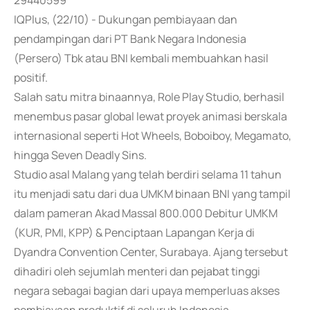
29440599
IQPlus, (22/10) - Dukungan pembiayaan dan
pendampingan dari PT Bank Negara Indonesia
(Persero) Tbk atau BNI kembali membuahkan hasil
positif.
Salah satu mitra binaannya, Role Play Studio, berhasil
menembus pasar global lewat proyek animasi berskala
internasional seperti Hot Wheels, Boboiboy, Megamato,
hingga Seven Deadly Sins.
Studio asal Malang yang telah berdiri selama 11 tahun
itu menjadi satu dari dua UMKM binaan BNI yang tampil
dalam pameran Akad Massal 800.000 Debitur UMKM
(KUR, PMI, KPP) & Penciptaan Lapangan Kerja di
Dyandra Convention Center, Surabaya. Ajang tersebut
dihadiri oleh sejumlah menteri dan pejabat tinggi
negara sebagai bagian dari upaya memperluas akses