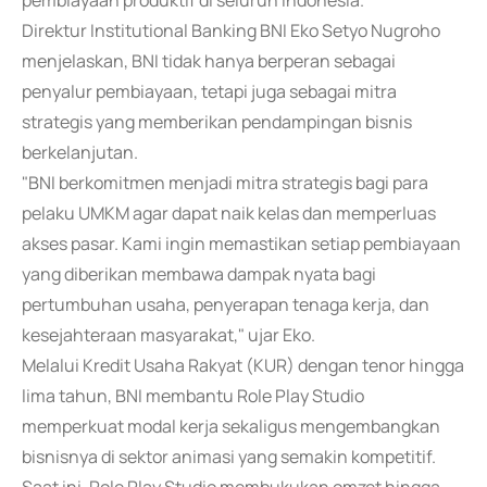
pembiayaan produktif di seluruh Indonesia.
Direktur Institutional Banking BNI Eko Setyo Nugroho
menjelaskan, BNI tidak hanya berperan sebagai
penyalur pembiayaan, tetapi juga sebagai mitra
strategis yang memberikan pendampingan bisnis
berkelanjutan.
"BNI berkomitmen menjadi mitra strategis bagi para
pelaku UMKM agar dapat naik kelas dan memperluas
akses pasar. Kami ingin memastikan setiap pembiayaan
yang diberikan membawa dampak nyata bagi
pertumbuhan usaha, penyerapan tenaga kerja, dan
kesejahteraan masyarakat," ujar Eko.
Melalui Kredit Usaha Rakyat (KUR) dengan tenor hingga
lima tahun, BNI membantu Role Play Studio
memperkuat modal kerja sekaligus mengembangkan
bisnisnya di sektor animasi yang semakin kompetitif.