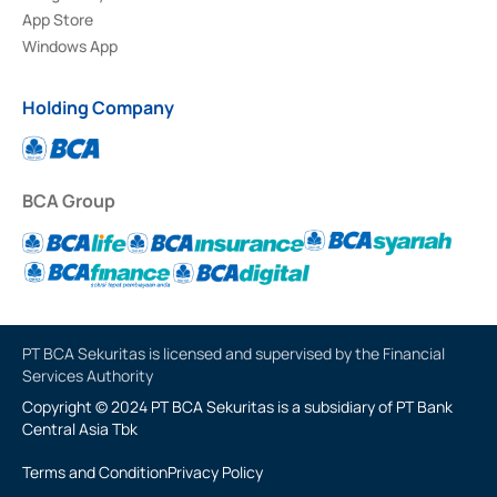
App Store
Windows App
Holding Company
BCA Group
PT BCA Sekuritas is licensed and supervised by the Financial
Services Authority
Copyright © 2024 PT BCA Sekuritas is a subsidiary of PT Bank
Central Asia Tbk
Terms and Condition
Privacy Policy