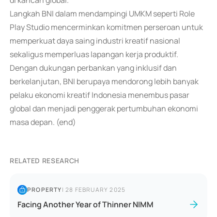
di kancah global.
Langkah BNI dalam mendampingi UMKM seperti Role
Play Studio mencerminkan komitmen perseroan untuk
memperkuat daya saing industri kreatif nasional
sekaligus memperluas lapangan kerja produktif.
Dengan dukungan perbankan yang inklusif dan
berkelanjutan, BNI berupaya mendorong lebih banyak
pelaku ekonomi kreatif Indonesia menembus pasar
global dan menjadi penggerak pertumbuhan ekonomi
masa depan. (end)
RELATED RESEARCH
PROPERTY
|
28 FEBRUARY 2025
Facing Another Year of Thinner NIMM