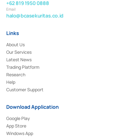
+62 819 1950 0888
Email
halo@bcasekuritas.co.id
Links
About Us
Our Services
Latest News
Trading Platform
Research
Help
Customer Support
Download Application
Google Play
App Store
Windows App