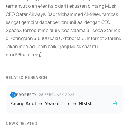
terhanyut oleh efek halo dari kekuatan bintang Musk.
CEO Qatar Airways, Badr Mohammed Al-Meer, tampak
sangat gembira dapat berkomunikasi dengan CEO
SpaceX tersebut melalui video selama uji coba Starlink
di ketinggian 30.000 kaki Oktober lalu. Internet Starlink
"akan menjadi lebih baik," janji Musk saat itu.
(end/Bloomberg)
RELATED RESEARCH
PROPERTY
|
28 FEBRUARY 2025
Facing Another Year of Thinner NIMM
NEWS RELATED