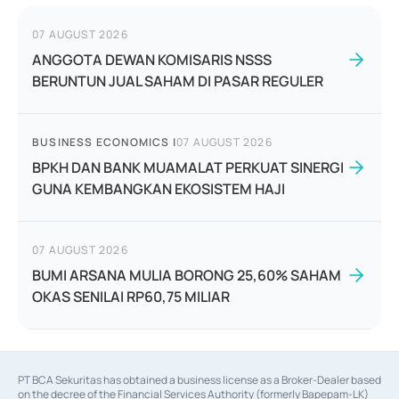
07 AUGUST 2026
ANGGOTA DEWAN KOMISARIS NSSS
BERUNTUN JUAL SAHAM DI PASAR REGULER
BUSINESS ECONOMICS
|
07 AUGUST 2026
BPKH DAN BANK MUAMALAT PERKUAT SINERGI
GUNA KEMBANGKAN EKOSISTEM HAJI
07 AUGUST 2026
BUMI ARSANA MULIA BORONG 25,60% SAHAM
OKAS SENILAI RP60,75 MILIAR
PT BCA Sekuritas has obtained a business license as a Broker-Dealer based
on the decree of the Financial Services Authority (formerly Bapepam-LK)