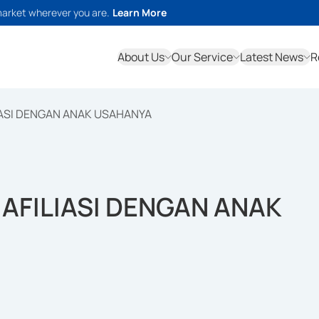
market wherever you are.
Learn More
About Us
Our Service
Latest News
R
IASI DENGAN ANAK USAHANYA
AFILIASI DENGAN ANAK