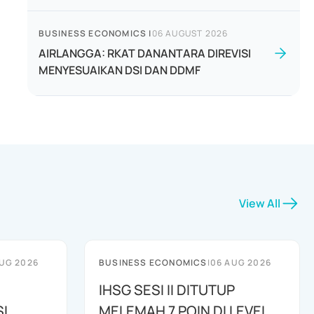
BUSINESS ECONOMICS
|
06 AUGUST 2026
AIRLANGGA: RKAT DANANTARA DIREVISI
MENYESUAIKAN DSI DAN DDMF
View All
UG 2026
BUSINESS ECONOMICS
|
06 AUG 2026
IHSG SESI II DITUTUP
I
MELEMAH 7 POIN DI LEVEL