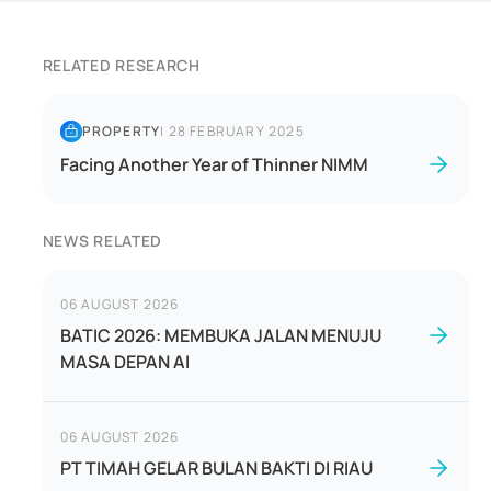
RELATED RESEARCH
PROPERTY
|
28 FEBRUARY 2025
Facing Another Year of Thinner NIMM
NEWS RELATED
06 AUGUST 2026
BATIC 2026: MEMBUKA JALAN MENUJU
MASA DEPAN AI
06 AUGUST 2026
PT TIMAH GELAR BULAN BAKTI DI RIAU