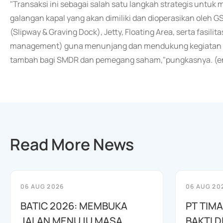
"Transaksi ini sebagai salah satu langkah strategis untuk
galangan kapal yang akan dimiliki dan dioperasikan oleh 
(Slipway & Graving Dock), Jetty, Floating Area, serta fasi
management) guna menunjang dan mendukung kegiatan us
tambah bagi SMDR dan pemegang saham,"pungkasnya. (e
Read More News
06 AUG 2026
06 AUG 20
BATIC 2026: MEMBUKA
PT TIM
JALAN MENUJU MASA
BAKTI D