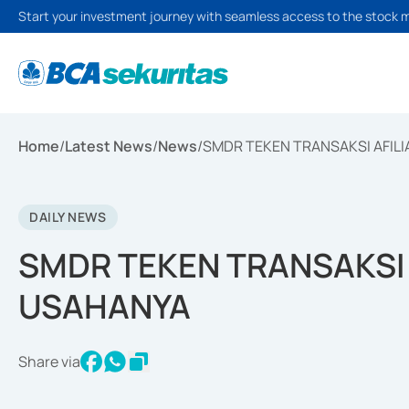
Start your investment journey with seamless access to the stock 
Home
/
Latest News
/
News
/
SMDR TEKEN TRANSAKSI AFIL
DAILY NEWS
SMDR TEKEN TRANSAKSI 
USAHANYA
Share via