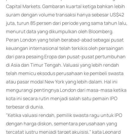
Capital Markets. Gambaran kuartal ketiga bahkan lebih
suram dengan volume transaksi hanya sebesar US$42
juta, turun 85 persen dari periode yang sama tahun lalu,
menurut data yang dikumpulkan oleh Bloomberg.
Peran London yang telah berabad-abad sebagai pusat
keuangan internasional telah terkikis oleh persaingan
dari para pesaing Eropa dan pusat-pusat pertumbuhan
di Asia dan Timur Tengah. Valuasi yang lebih rendah
telah memicu eksodus perusahaan ke pembeli swasta
atau pasar modal New York yang lebih dalam. Hal ini
mengurangi pentingnya London dari masa-masa ketika
kota ini secara rutin menjadi salah satu pemain IPO
terbesar di dunia.
"Ketika valuasi rendah, pemilik swasta ragu untuk IPO
dengan harga diskon, sementara perusahaan yang
tercatat justru menjadi target akuisisi," kata Leonard