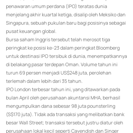
penawaran umum perdana (IPO) teratas dunia
menjelang akhir kuartal ketiga, disalip oleh Meksiko dan
Singapura, sebuah pukulan baru bagi posisinya sebagai
pusat keuangan global.
Bursa saham Inggris tersebut telah merosot tiga
peringkat ke posisi ke-23 dalam peringkat Bloomberg
untuk destinasi IPO tersibuk di dunia, menempatkannya
di belakang pasar terdepan Oman. Volume tahun ini
turun 69 persen menjadi US$248 juta, perolehan
terlemah dalam lebih dari 35 tahun.
IPO London terbesar tahun ini, yang ditawarkan pada
bulan April oleh perusahaan akuntansi MHA, berhasil
mengumpulkan dana sebesar 98 juta pounsterling
(S$170 juta). Tidak ada transaksi yang melibatkan bank
besar Wall Street; transaksi tersebut justru diatur oleh
perusahaan lokal kecil seperti Cavendish dan Singer