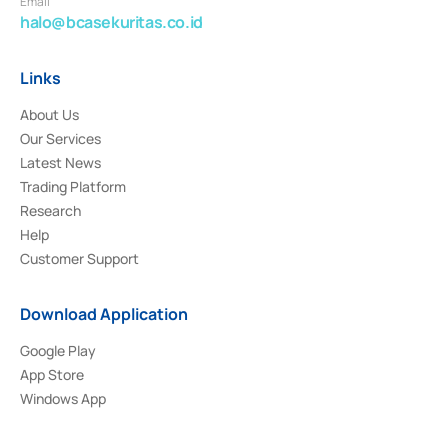
Email
halo@bcasekuritas.co.id
Links
About Us
Our Services
Latest News
Trading Platform
Research
Help
Customer Support
Download Application
Google Play
App Store
Windows App