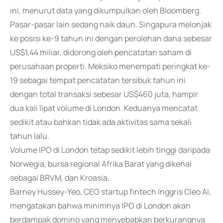
ini, menurut data yang dikumpulkan oleh Bloomberg.
Pasar-pasar lain sedang naik daun. Singapura melonjak
ke posisi ke-9 tahun ini dengan perolehan dana sebesar
US$1,44 miliar, didorong oleh pencatatan saham di
perusahaan properti. Meksiko menempati peringkat ke-
19 sebagai tempat pencatatan tersibuk tahun ini
dengan total transaksi sebesar US$460 juta, hampir
dua kali lipat volume di London. Keduanya mencatat
sedikit atau bahkan tidak ada aktivitas sama sekali
tahun lalu.
Volume IPO di London tetap sedikit lebih tinggi daripada
Norwegia, bursa regional Afrika Barat yang dikenal
sebagai BRVM, dan Kroasia.
Barney Hussey-Yeo, CEO startup fintech Inggris Cleo AI,
mengatakan bahwa minimnya IPO di London akan
berdampak domino yang menyebabkan berkurangnya