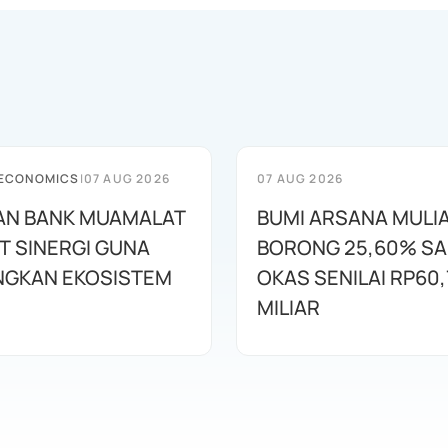
 ECONOMICS
|
07 AUG 2026
07 AUG 2026
AN BANK MUAMALAT
BUMI ARSANA MULI
T SINERGI GUNA
BORONG 25,60% S
GKAN EKOSISTEM
OKAS SENILAI RP60,
MILIAR