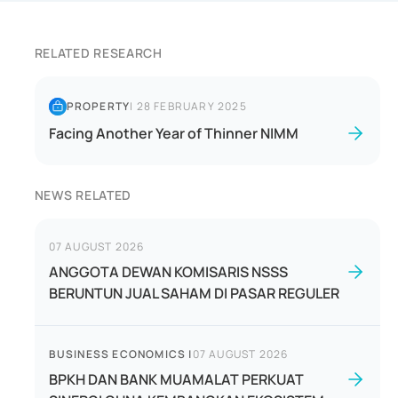
RELATED RESEARCH
PROPERTY
|
28 FEBRUARY 2025
Facing Another Year of Thinner NIMM
NEWS RELATED
07 AUGUST 2026
ANGGOTA DEWAN KOMISARIS NSSS
BERUNTUN JUAL SAHAM DI PASAR REGULER
BUSINESS ECONOMICS
|
07 AUGUST 2026
BPKH DAN BANK MUAMALAT PERKUAT