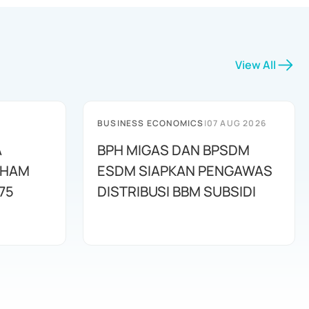
View All
BUSINESS ECONOMICS
|
07 AUG 2026
A
BPH MIGAS DAN BPSDM
AHAM
ESDM SIAPKAN PENGAWAS
75
DISTRIBUSI BBM SUBSIDI