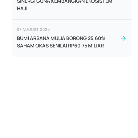
SINERGI GUNA KEMBANGKAN EKOSISTEM
HAJI
07 AUGUST 2026
BUMI ARSANA MULIA BORONG 25,60%
SAHAM OKAS SENILAI RP60,75 MILIAR