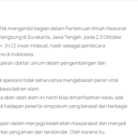
l Tbk mengambil bagian dalam Pertemuan Ilmiah Nasional
langsung di Surakarta, Jawa Tengah, pada 2.3 Oktober
. (H.C) Irwan Hidayat, hadir sebagai pembicara
e di Indonesia.
ya peran dokter umum dalam pengembangan dan
i spesialis tidak seharusnya mengabaikan peran vital
asis bahan alam.
obat-obat alam ini nanti bisa dimanfaatkan kalau ada
 di hadapan peserta simposium yang berasal dari berbagai
epan dalam menjaga kesehatan masyarakat dan menjadi
al yang aman dan terstandar. Oleh karena itu,