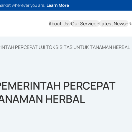
market wherever you are.
Learn More
About Us
Our Service
Latest News
R
NTAH PERCEPAT UJI TOKSISITAS UNTUK TANAMAN HERBAL
PEMERINTAH PERCEPAT
 TANAMAN HERBAL