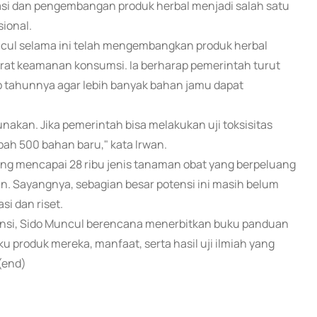
si dan pengembangan produk herbal menjadi salah satu
ional.
ul selama ini telah mengembangkan produk herbal
syarat keamanan konsumsi. Ia berharap pemerintah turut
p tahunnya agar lebih banyak bahan jamu dapat
unakan. Jika pemerintah bisa melakukan uji toksisitas
ah 500 bahan baru," kata Irwan.
ang mencapai 28 ribu jenis tanaman obat yang berpeluang
. Sayangnya, sebagian besar potensi ini masih belum
i dan riset.
ansi, Sido Muncul berencana menerbitkan buku panduan
produk mereka, manfaat, serta hasil uji ilmiah yang
(end)