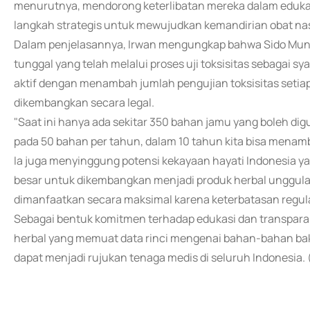
menurutnya, mendorong keterlibatan mereka dalam eduka
langkah strategis untuk mewujudkan kemandirian obat nas
Dalam penjelasannya, Irwan mengungkap bahwa Sido Munc
tunggal yang telah melalui proses uji toksisitas sebagai 
aktif dengan menambah jumlah pengujian toksisitas setia
dikembangkan secara legal.
"Saat ini hanya ada sekitar 350 bahan jamu yang boleh dig
pada 50 bahan per tahun, dalam 10 tahun kita bisa menamb
Ia juga menyinggung potensi kekayaan hayati Indonesia y
besar untuk dikembangkan menjadi produk herbal unggulan
dimanfaatkan secara maksimal karena keterbatasan regulas
Sebagai bentuk komitmen terhadap edukasi dan transpar
herbal yang memuat data rinci mengenai bahan-bahan baku 
dapat menjadi rujukan tenaga medis di seluruh Indonesia. 