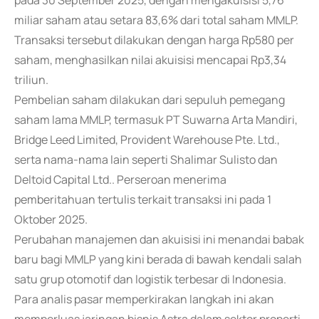
pada 30 September 2025, dengan mengakuisisi 5,76
miliar saham atau setara 83,6% dari total saham MMLP.
Transaksi tersebut dilakukan dengan harga Rp580 per
saham, menghasilkan nilai akuisisi mencapai Rp3,34
triliun.
Pembelian saham dilakukan dari sepuluh pemegang
saham lama MMLP, termasuk PT Suwarna Arta Mandiri,
Bridge Leed Limited, Provident Warehouse Pte. Ltd.,
serta nama-nama lain seperti Shalimar Sulisto dan
Deltoid Capital Ltd.. Perseroan menerima
pemberitahuan tertulis terkait transaksi ini pada 1
Oktober 2025.
Perubahan manajemen dan akuisisi ini menandai babak
baru bagi MMLP yang kini berada di bawah kendali salah
satu grup otomotif dan logistik terbesar di Indonesia.
Para analis pasar memperkirakan langkah ini akan