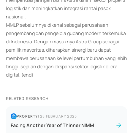
memperluas jaringan bisnis Astra dalam sektor properti
logistik dan meningkatkan integrasi rantai pasok
nasional.
MMLP sebelumnya dikenal sebagai perusahaan
pengembang dan pengelola gudang modern terkemuka
di Indonesia. Dengan masuknya Astra Group sebagai
pemilik mayoritas, diharapkan sinergi baru dapat
membawa perusahaan ke level pertumbuhan yang lebih
tinggi, sejalan dengan ekspansi sektor logistik di era
digital. (end)
RELATED RESEARCH
PROPERTY
|
28 FEBRUARY 2025
Facing Another Year of Thinner NIMM