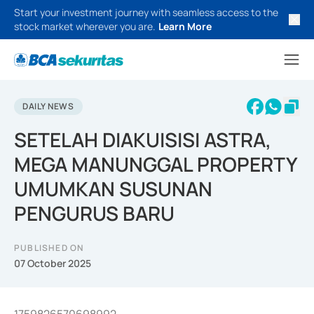
Start your investment journey with seamless access to the
stock market wherever you are.
Learn More
DAILY NEWS
SETELAH DIAKUISISI ASTRA,
MEGA MANUNGGAL PROPERTY
UMUMKAN SUSUNAN
PENGURUS BARU
PUBLISHED ON
07 October 2025