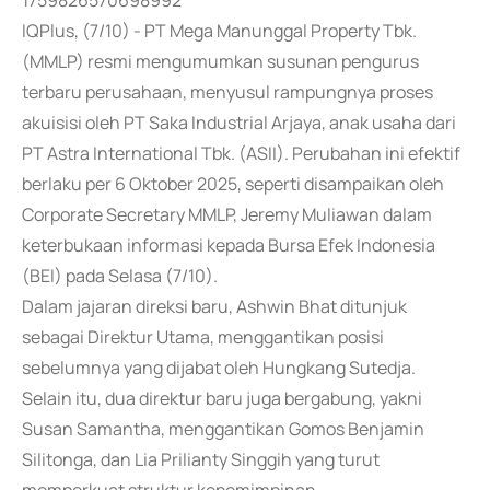
1759826570698992
IQPlus, (7/10) - PT Mega Manunggal Property Tbk.
(MMLP) resmi mengumumkan susunan pengurus
terbaru perusahaan, menyusul rampungnya proses
akuisisi oleh PT Saka Industrial Arjaya, anak usaha dari
PT Astra International Tbk. (ASII). Perubahan ini efektif
berlaku per 6 Oktober 2025, seperti disampaikan oleh
Corporate Secretary MMLP, Jeremy Muliawan dalam
keterbukaan informasi kepada Bursa Efek Indonesia
(BEI) pada Selasa (7/10).
Dalam jajaran direksi baru, Ashwin Bhat ditunjuk
sebagai Direktur Utama, menggantikan posisi
sebelumnya yang dijabat oleh Hungkang Sutedja.
Selain itu, dua direktur baru juga bergabung, yakni
Susan Samantha, menggantikan Gomos Benjamin
Silitonga, dan Lia Prilianty Singgih yang turut