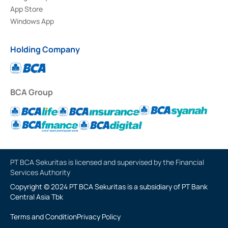
App Store
Windows App
Holding Company
BCA Group
PT BCA Sekuritas is licensed and supervised by the Financial
Services Authority
Copyright © 2024 PT BCA Sekuritas is a subsidiary of PT Bank
Central Asia Tbk
Terms and Condition
Privacy Policy