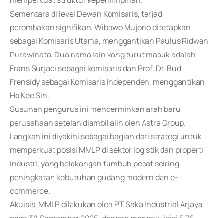
memperkuat struktur kepemimpinan.
Sementara di level Dewan Komisaris, terjadi
perombakan signifikan. Wibowo Mujono ditetapkan
sebagai Komisaris Utama, menggantikan Paulus Ridwan
Purawinata. Dua nama lain yang turut masuk adalah
Frans Surjadi sebagai komisaris dan Prof. Dr. Budi
Frensidy sebagai Komisaris Independen, menggantikan
Ho Kee Sin.
Susunan pengurus ini mencerminkan arah baru
perusahaan setelah diambil alih oleh Astra Group.
Langkah ini diyakini sebagai bagian dari strategi untuk
memperkuat posisi MMLP di sektor logistik dan properti
industri, yang belakangan tumbuh pesat seiring
peningkatan kebutuhan gudang modern dan e-
commerce.
Akuisisi MMLP dilakukan oleh PT Saka Industrial Arjaya