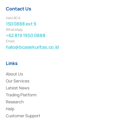
Contact Us
Halo BCA
1500888 ext 9
WhatsApp
+62 819 1950 0888
Email
halo@bcasekuritas.co.id
Links
About Us
Our Services
Latest News
Trading Platform
Research
Help
Customer Support