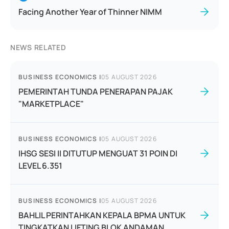
Facing Another Year of Thinner NIMM
NEWS RELATED
BUSINESS ECONOMICS
|
05 AUGUST 2026
PEMERINTAH TUNDA PENERAPAN PAJAK
"MARKETPLACE"
BUSINESS ECONOMICS
|
05 AUGUST 2026
IHSG SESI II DITUTUP MENGUAT 31 POIN DI
LEVEL 6.351
BUSINESS ECONOMICS
|
05 AUGUST 2026
BAHLIL PERINTAHKAN KEPALA BPMA UNTUK
TINGKATKAN LIFTING BLOK ANDAMAN