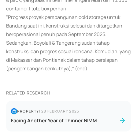
& pack, yang saat ini telah menangani lebih dari 15.000
container I tote box perhari.
"Progress proyek pembangunan cold storage untuk
Bandung saat ini, konstruksi selesai dan ditargetkan
beroperasional penuh pada September 2025.
Sedangkan, Boyolali & Tangerang sudah tahap
konstruksi dan progres sesuai rencana. Kemudian, yang
di Makassar dan Pontianak dalam tahap persiapan
(pengembangan berikutnya)," (end)
RELATED RESEARCH
PROPERTY
|
28 FEBRUARY 2025
Facing Another Year of Thinner NIMM