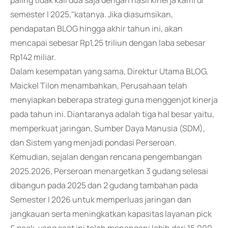
paling tidak kali dua saja dengan hasil kinerja kami di
semester I 2025,"katanya. Jika diasumsikan,
pendapatan BLOG hingga akhir tahun ini, akan
mencapai sebesar Rp1,25 triliun dengan laba sebesar
Rp142 miliar.
Dalam kesempatan yang sama, Direktur Utama BLOG,
Maickel Tilon menambahkan, Perusahaan telah
menyiapkan beberapa strategi guna menggenjot kinerja
pada tahun ini. Diantaranya adalah tiga hal besar yaitu,
memperkuat jaringan, Sumber Daya Manusia (SDM),
dan Sistem yang menjadi pondasi Perseroan.
Kemudian, sejalan dengan rencana pengembangan
2025.2026, Perseroan menargetkan 3 gudang selesai
dibangun pada 2025 dan 2 gudang tambahan pada
Semester I 2026 untuk memperluas jaringan dan
jangkauan serta meningkatkan kapasitas layanan pick