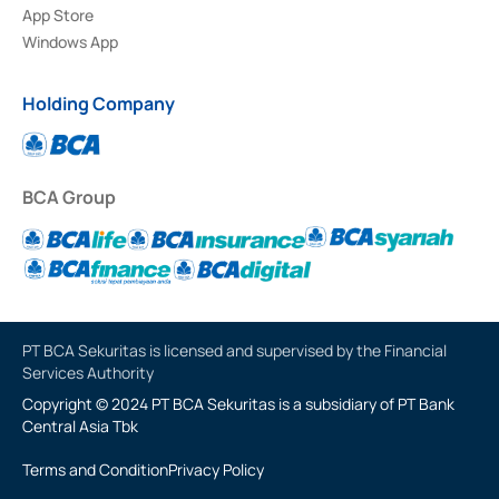
App Store
Windows App
Holding Company
BCA Group
PT BCA Sekuritas is licensed and supervised by the Financial
Services Authority
Copyright © 2024 PT BCA Sekuritas is a subsidiary of PT Bank
Central Asia Tbk
Terms and Condition
Privacy Policy