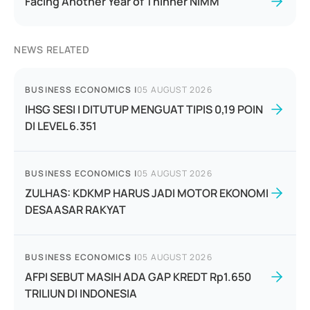
Facing Another Year of Thinner NIMM
NEWS RELATED
BUSINESS ECONOMICS
|
05 AUGUST 2026
IHSG SESI I DITUTUP MENGUAT TIPIS 0,19 POIN
DI LEVEL 6.351
BUSINESS ECONOMICS
|
05 AUGUST 2026
ZULHAS: KDKMP HARUS JADI MOTOR EKONOMI
DESAASAR RAKYAT
BUSINESS ECONOMICS
|
05 AUGUST 2026
AFPI SEBUT MASIH ADA GAP KREDT Rp1.650
TRILIUN DI INDONESIA