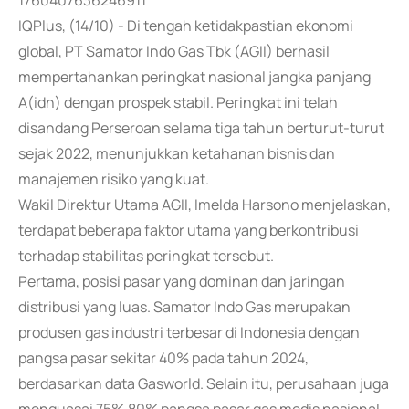
1760407636246911
IQPlus, (14/10) - Di tengah ketidakpastian ekonomi
global, PT Samator Indo Gas Tbk (AGII) berhasil
mempertahankan peringkat nasional jangka panjang
A(idn) dengan prospek stabil. Peringkat ini telah
disandang Perseroan selama tiga tahun berturut-turut
sejak 2022, menunjukkan ketahanan bisnis dan
manajemen risiko yang kuat.
Wakil Direktur Utama AGII, Imelda Harsono menjelaskan,
terdapat beberapa faktor utama yang berkontribusi
terhadap stabilitas peringkat tersebut.
Pertama, posisi pasar yang dominan dan jaringan
distribusi yang luas. Samator Indo Gas merupakan
produsen gas industri terbesar di Indonesia dengan
pangsa pasar sekitar 40% pada tahun 2024,
berdasarkan data Gasworld. Selain itu, perusahaan juga