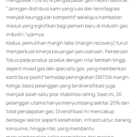
menguasai 75%.80% pangsa pasar gas medis nasional.
"Jaringan distribusi kami yang luas dan terintegrasi
menjadi keunggulan kompetitif sekaligus hambatan
masuk yang signifikan bagi pemain baru di industri gas
industri,"ujarnya.
Kedua, pemulihan margin laba (margin recovery) turut
memperkuat kinerja keuangan perusahaan. Perseroan
fokus pada produk-produk dengan nilai tambah tinggi,
seperti mixed gas dan specialty gas, yang memberikan
kontribusi positif terhadap peningkatan EBITDA margin.
Ketiga, basis pelanggan yang terdiversifikasi juga
menjadi salah satu pilar stabilitas rating. Saat ini, 20
pelanggan utama hanya menyumbang sekitar 20% dari
total pendapatan gas. Diversifikasi ini mencakup
berbagai sektor seperti kesehatan, infrastruktur, barang
konsumsi, hingga ritel, yang membantu