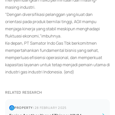
menyeimbangkan risiko permintaan dari masing-
masing industri.
"Dengan diversifikasi pelanggan yang kuat dan
orientasi pada produk bernilai tinggi, AGII mampu
menjaga kinerja yang stabil meskipun menghadapi
fluktuasi ekonomi,"imbuhnya.
Ke depan, PT Samator Indo Gas Tbk berkomitmen
mempertahankan fundamental bisnis yang sehat,
memperluas efisiensi operasional, dan memperkuat
kapasitas layanan untuk tetap menjadi pemain utama di
industri gas industri Indonesia. (end)
RELATED RESEARCH
PROPERTY
|
28 FEBRUARY 2025