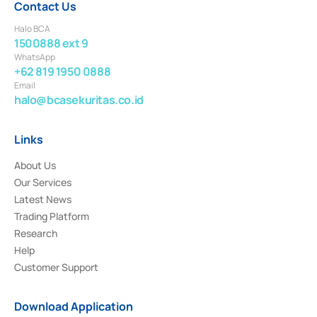
Contact Us
Halo BCA
1500888 ext 9
WhatsApp
+62 819 1950 0888
Email
halo@bcasekuritas.co.id
Links
About Us
Our Services
Latest News
Trading Platform
Research
Help
Customer Support
Download Application