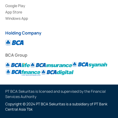
Google Play
App Store
Windows App
Holding Company
BCA Group
PT BCA Sekuritas is licensed and supervised by the Financial
Services Authority
Copyright © 2024 PT BCA Sekuritas is a subsidiary of PT Bank
Central Asia Tbk