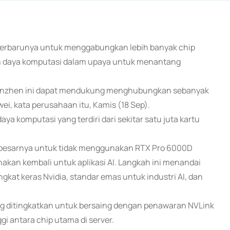
 terbarunya untuk menggabungkan lebih banyak chip
n daya komputasi dalam upaya untuk menantang
Shenzhen ini dapat mendukung menghubungkan sebanyak
wei, kata perusahaan itu, Kamis (18 Sep).
a komputasi yang terdiri dari sekitar satu juta kartu
rbesarnya untuk tidak menggunakan RTX Pro 6000D
akan kembali untuk aplikasi AI. Langkah ini menandai
gkat keras Nvidia, standar emas untuk industri AI, dan
 ditingkatkan untuk bersaing dengan penawaran NVLink
 antara chip utama di server.