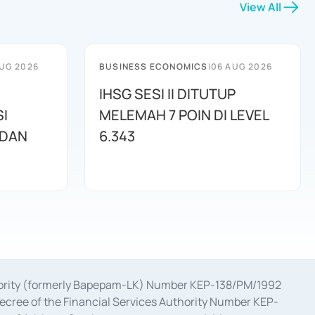
View All
UG 2026
BUSINESS ECONOMICS
|
06 AUG 2026
IHSG SESI II DITUTUP
I
MELEMAH 7 POIN DI LEVEL
 DAN
6.343
uthority (formerly Bapepam-LK) Number KEP-138/PM/1992
decree of the Financial Services Authority Number KEP-