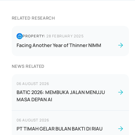
RELATED RESEARCH
PROPERTY
|
28 FEBRUARY 2025
Facing Another Year of Thinner NIMM
NEWS RELATED
06 AUGUST 2026
BATIC 2026: MEMBUKA JALAN MENUJU
MASA DEPAN AI
06 AUGUST 2026
PT TIMAH GELAR BULAN BAKTI DI RIAU