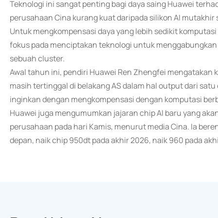
Teknologi ini sangat penting bagi daya saing Huawei terha
perusahaan Cina kurang kuat daripada silikon AI mutakhir 
Untuk mengkompensasi daya yang lebih sedikit komputasi 
fokus pada menciptakan teknologi untuk menggabungkan 
sebuah cluster.
Awal tahun ini, pendiri Huawei Ren Zhengfei mengatakan k
masih tertinggal di belakang AS dalam hal output dari satu 
inginkan dengan mengkompensasi dengan komputasi berbas
Huawei juga mengumumkan jajaran chip AI baru yang akan d
perusahaan pada hari Kamis, menurut media Cina. Ia ber
depan, naik chip 950dt pada akhir 2026, naik 960 pada akh