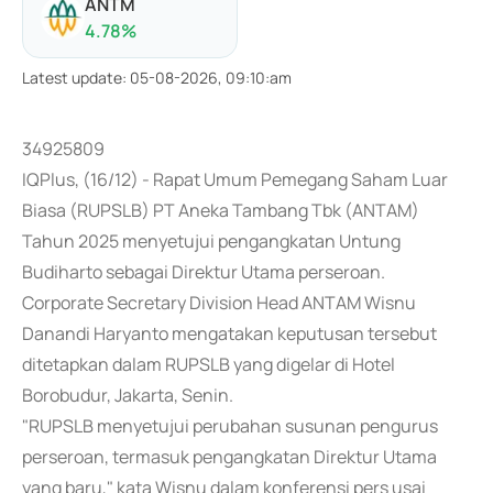
ANTM
4.78
%
Latest update
:
05-08-2026, 09:10:am
34925809
IQPlus, (16/12) - Rapat Umum Pemegang Saham Luar
Biasa (RUPSLB) PT Aneka Tambang Tbk (ANTAM)
Tahun 2025 menyetujui pengangkatan Untung
Budiharto sebagai Direktur Utama perseroan.
Corporate Secretary Division Head ANTAM Wisnu
Danandi Haryanto mengatakan keputusan tersebut
ditetapkan dalam RUPSLB yang digelar di Hotel
Borobudur, Jakarta, Senin.
"RUPSLB menyetujui perubahan susunan pengurus
perseroan, termasuk pengangkatan Direktur Utama
yang baru," kata Wisnu dalam konferensi pers usai