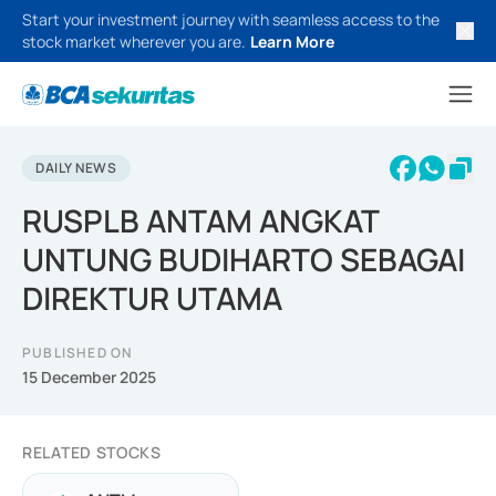
Start your investment journey with seamless access to the
stock market wherever you are.
Learn More
DAILY NEWS
RUSPLB ANTAM ANGKAT
UNTUNG BUDIHARTO SEBAGAI
DIREKTUR UTAMA
PUBLISHED ON
15 December 2025
RELATED STOCKS