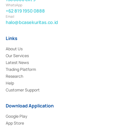
WhatsApp
+62 819 1950 0888
Email
halo@bcasekuritas.co.id
Links
About Us
Our Services
Latest News
Trading Platform
Research
Help
Customer Support
Download Application
Google Play
App Store