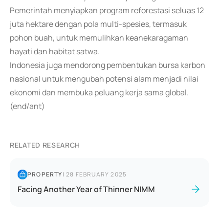
Pemerintah menyiapkan program reforestasi seluas 12
juta hektare dengan pola multi-spesies, termasuk
pohon buah, untuk memulihkan keanekaragaman
hayati dan habitat satwa.
Indonesia juga mendorong pembentukan bursa karbon
nasional untuk mengubah potensi alam menjadi nilai
ekonomi dan membuka peluang kerja sama global.
(end/ant)
RELATED RESEARCH
PROPERTY
|
28 FEBRUARY 2025
Facing Another Year of Thinner NIMM