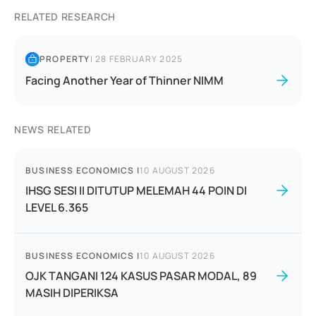
RELATED RESEARCH
PROPERTY
|
28 FEBRUARY 2025
Facing Another Year of Thinner NIMM
NEWS RELATED
BUSINESS ECONOMICS
|
10 AUGUST 2026
IHSG SESI II DITUTUP MELEMAH 44 POIN DI
LEVEL 6.365
BUSINESS ECONOMICS
|
10 AUGUST 2026
OJK TANGANI 124 KASUS PASAR MODAL, 89
MASIH DIPERIKSA