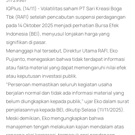
31729987
IQPlus, (14/11) - Volatilitas saham PT Sari Kreasi Boga
Tbk (RAFI) setelah pencabutan suspensi perdagangan
pada 14 Oktober 2025 menjadi perhatian Bursa Efek
Indonesia (BEI), menyusul lonjakan harga yang
signifikan di pasar.
Menanggapi hal tersebut, Direktur Utama RAFI, Eko
Pujianto, menegaskan bahwa tidak terdapat informasi
atau fakta material yang dapat memengaruhi nilai efek
atau keputusan investasi publik.
"Perseroan memastikan seluruh kegiatan usaha
berjalan normal dan tidak ada informasi material yang
belum diungkapkan kepada publik," ujar Eko dalam surat
penjelasannya kepada BEI, dikutip Selasa (11/11/2025).
Meski demikian, Eko mengungkapkan bahwa
manajemen tengah melakukan kajian mendalam atas