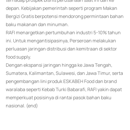
terhadap prospek bisnis perusahaan saat ini dan ke
depan. Kebijakan pemerintah seperti program Makan
Bergizi Gratis berpotensi mendorong permintaan bahan
baku makanan dan minuman.
RAFI menargetkan pertumbuhan industri 5-10% tahun
ini. Untuk mengantisipasinya, Perseroan melakukan
perluasan jaringan distribusi dan kemitraan di sektor
food supply.
Dengan ekspansi jaringan hingga ke Jawa Tengah,
Sumatera, Kalimantan, Sulawesi, dan Jawa Timur, serta
pengembangan lini produk ESKABEH Food dan brand
waralaba seperti Kebab Turki Babarafi, RAFI yakin dapat
memperkuat posisinya di rantai pasok bahan baku
nasional. (end)