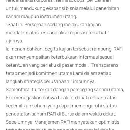
rencana aksi korporasi, termasuk opsi pendanaan
untuk mendukung ekspansi bisnis melalui penerbitan
saham maupun instrumen utang.
"Saat ini Perseroan sedang melakukan kajian
mendalam atas rencana aksi korporasi tersebut,"
ujarnya.
Ia menambahkan, begitu kajian tersebut rampung, RAFI
akan menyampaikan keterbukaan informasi sesuai
ketentuan yang berlaku di pasar modal. "Transparansi
tetap menjadi komitmen utama kami dalam setiap
langkah strategis perusahaan," imbuhnya.
Sementara itu, terkait dengan pemegang saham utama,
Eko menegaskan bahwa tidak terdapat rencana atas
kepemilikan saham yang dapat memengaruhi status
pencatatan saham RAFI di Bursa dalam waktu dekat.
Sebelumnya, Manajemen RAFI menyatakan optimistis