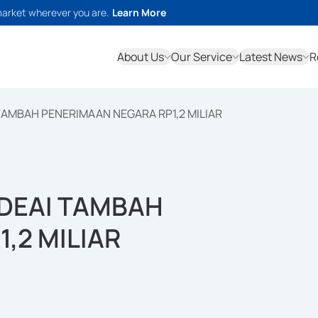
market wherever you are.
Learn More
About Us
Our Service
Latest News
R
 TAMBAH PENERIMAAN NEGARA RP1,2 MILIAR
ADEAI TAMBAH
,2 MILIAR