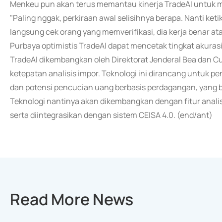
Menkeu pun akan terus memantau kinerja TradeAI untuk mem
"Paling nggak, perkiraan awal selisihnya berapa. Nanti ketik
langsung cek orang yang memverifikasi, dia kerja benar atau
Purbaya optimistis TradeAI dapat mencetak tingkat akuras
TradeAI dikembangkan oleh Direktorat Jenderal Bea dan 
ketepatan analisis impor. Teknologi ini dirancang untuk pen
dan potensi pencucian uang berbasis perdagangan, yang
Teknologi nantinya akan dikembangkan dengan fitur analisis
serta diintegrasikan dengan sistem CEISA 4.0. (end/ant)
Read More News