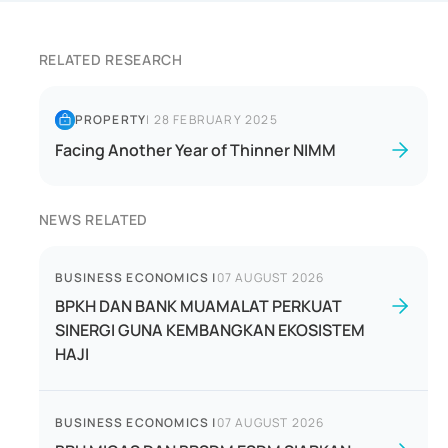
RELATED RESEARCH
PROPERTY
|
28 FEBRUARY 2025
Facing Another Year of Thinner NIMM
NEWS RELATED
BUSINESS ECONOMICS
|
07 AUGUST 2026
BPKH DAN BANK MUAMALAT PERKUAT
SINERGI GUNA KEMBANGKAN EKOSISTEM
HAJI
BUSINESS ECONOMICS
|
07 AUGUST 2026