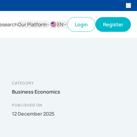
esearch
Our Platform
EN
Login
Register
ID
EN
CATEGORY
Business Economics
PUBLISHED ON
12 December 2025