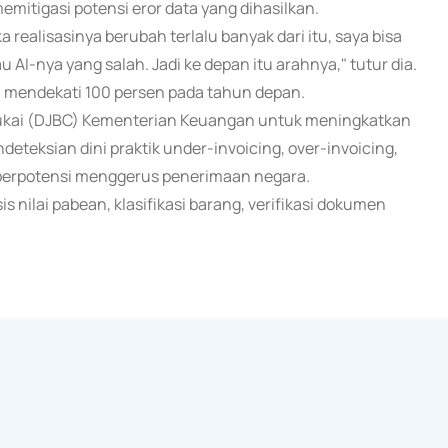
itigasi potensi eror data yang dihasilkan.
a realisasinya berubah terlalu banyak dari itu, saya bisa
 AI-nya yang salah. Jadi ke depan itu arahnya," tutur dia.
i mendekati 100 persen pada tahun depan.
Cukai (DJBC) Kementerian Keuangan untuk meningkatkan
deteksian dini praktik under-invoicing, over-invoicing,
 berpotensi menggerus penerimaan negara.
 nilai pabean, klasifikasi barang, verifikasi dokumen