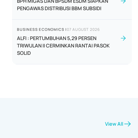
BPH MIGAS DAN BPSDM ESDM SIAPKAN
PENGAWAS DISTRIBUSI BBM SUBSIDI
BUSINESS ECONOMICS
|
07 AUGUST 2026
ALFI : PERTUMBUHAN 5,29 PERSEN
TRIWULAN II CERMINKAN RANTAI PASOK
SOLID
View All