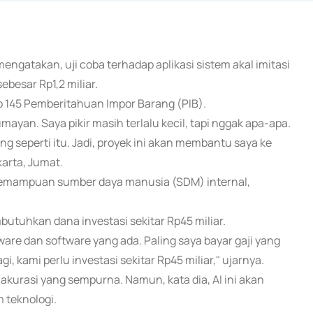
ngatakan, uji coba terhadap aplikasi sistem akal imitasi
besar Rp1,2 miliar.
p 145 Pemberitahuan Impor Barang (PIB).
umayan. Saya pikir masih terlalu kecil, tapi nggak apa-apa.
g seperti itu. Jadi, proyek ini akan membantu saya ke
karta, Jumat.
emampuan sumber daya manusia (SDM) internal,
uhkan dana investasi sekitar Rp45 miliar.
are dan software yang ada. Paling saya bayar gaji yang
, kami perlu investasi sekitar Rp45 miliar," ujarnya.
 akurasi yang sempurna. Namun, kata dia, AI ini akan
m teknologi.