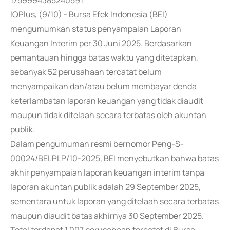
1759994385240591
IQPlus, (9/10) - Bursa Efek Indonesia (BEI)
mengumumkan status penyampaian Laporan
Keuangan Interim per 30 Juni 2025. Berdasarkan
pemantauan hingga batas waktu yang ditetapkan,
sebanyak 52 perusahaan tercatat belum
menyampaikan dan/atau belum membayar denda
keterlambatan laporan keuangan yang tidak diaudit
maupun tidak ditelaah secara terbatas oleh akuntan
publik.
Dalam pengumuman resmi bernomor Peng-S-
00024/BEI.PLP/10-2025, BEI menyebutkan bahwa batas
akhir penyampaian laporan keuangan interim tanpa
laporan akuntan publik adalah 29 September 2025,
sementara untuk laporan yang ditelaah secara terbatas
maupun diaudit batas akhirnya 30 September 2025.