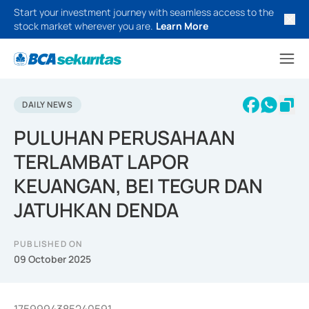
Start your investment journey with seamless access to the
stock market wherever you are.
Learn More
DAILY NEWS
PULUHAN PERUSAHAAN
TERLAMBAT LAPOR
KEUANGAN, BEI TEGUR DAN
JATUHKAN DENDA
PUBLISHED ON
09 October 2025