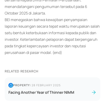
bersama Kepala Divisi Penilaian Perusahaan,
menandatangani pengumuman tersebut pada 6
Oktober 2025 di Jakarta.
BEI menegaskan bahwa kewajiban penyampaian
laporan keuangan secara tepat waktu merupakan salah
satu bentuk keterbukaan informasi kepada publik dan
investor. Keterlambatan pelaporan dapat berpengaruh
pada tingkat kepercayaan investor dan reputasi
perusahaan di pasar modal. (end)
RELATED RESEARCH
PROPERTY
|
28 FEBRUARY 2025
Facing Another Year of Thinner NIMM