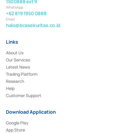
1500888 ext 9
WhatsApp
+62 819 1950 0888
Email
halo@bcasekuritas.co.id
Links
About Us
Our Services
Latest News
Trading Platform
Research
Help
Customer Support
Download Application
Google Play
App Store