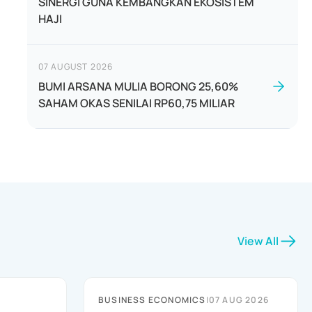
SINERGI GUNA KEMBANGKAN EKOSISTEM
HAJI
07 AUGUST 2026
BUMI ARSANA MULIA BORONG 25,60%
SAHAM OKAS SENILAI RP60,75 MILIAR
View All
BUSINESS ECONOMICS
|
07 AUG 2026