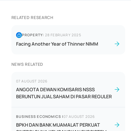
RELATED RESEARCH
PROPERTY
|
28 FEBRUARY 2025
Facing Another Year of Thinner NIMM
NEWS RELATED
07 AUGUST 2026
ANGGOTA DEWAN KOMISARIS NSSS
BERUNTUN JUAL SAHAM DI PASAR REGULER
BUSINESS ECONOMICS
|
07 AUGUST 2026
BPKH DAN BANK MUAMALAT PERKUAT