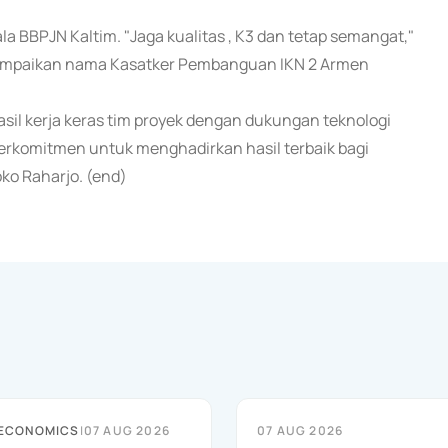
ala BBPJN Kaltim. "Jaga kualitas , K3 dan tetap semangat,"
sampaikan nama Kasatker Pembanguan IKN 2 Armen
il kerja keras tim proyek dengan dukungan teknologi
berkomitmen untuk menghadirkan hasil terbaik bagi
ko Raharjo. (end)
 ECONOMICS
|
07 AUG 2026
07 AUG 2026