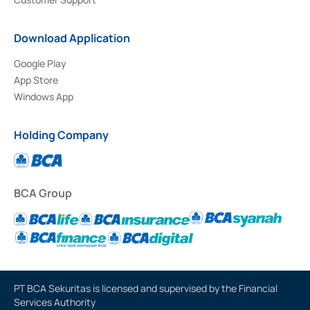
Download Application
Google Play
App Store
Windows App
Holding Company
BCA Group
PT BCA Sekuritas is licensed and supervised by the Financial
Services Authority