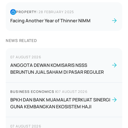
PROPERTY
|
28 FEBRUARY 2025
Facing Another Year of Thinner NIMM
NEWS RELATED
07 AUGUST 2026
ANGGOTA DEWAN KOMISARIS NSSS
BERUNTUN JUAL SAHAM DI PASAR REGULER
BUSINESS ECONOMICS
|
07 AUGUST 2026
BPKH DAN BANK MUAMALAT PERKUAT SINERGI
GUNA KEMBANGKAN EKOSISTEM HAJI
07 AUGUST 2026