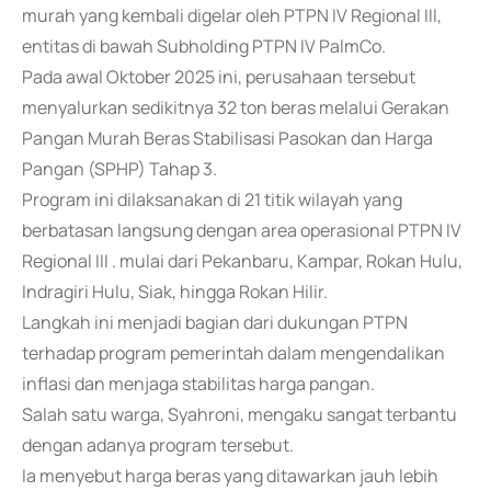
murah yang kembali digelar oleh PTPN IV Regional III,
entitas di bawah Subholding PTPN IV PalmCo.
Pada awal Oktober 2025 ini, perusahaan tersebut
menyalurkan sedikitnya 32 ton beras melalui Gerakan
Pangan Murah Beras Stabilisasi Pasokan dan Harga
Pangan (SPHP) Tahap 3.
Program ini dilaksanakan di 21 titik wilayah yang
berbatasan langsung dengan area operasional PTPN IV
Regional III . mulai dari Pekanbaru, Kampar, Rokan Hulu,
Indragiri Hulu, Siak, hingga Rokan Hilir.
Langkah ini menjadi bagian dari dukungan PTPN
terhadap program pemerintah dalam mengendalikan
inflasi dan menjaga stabilitas harga pangan.
Salah satu warga, Syahroni, mengaku sangat terbantu
dengan adanya program tersebut.
Ia menyebut harga beras yang ditawarkan jauh lebih