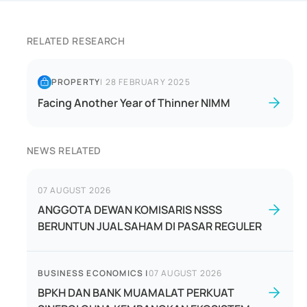
RELATED RESEARCH
PROPERTY
|
28 FEBRUARY 2025
Facing Another Year of Thinner NIMM
NEWS RELATED
07 AUGUST 2026
ANGGOTA DEWAN KOMISARIS NSSS
BERUNTUN JUAL SAHAM DI PASAR REGULER
BUSINESS ECONOMICS
|
07 AUGUST 2026
BPKH DAN BANK MUAMALAT PERKUAT