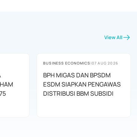
View All
BUSINESS ECONOMICS
|
07 AUG 2026
A
BPH MIGAS DAN BPSDM
AHAM
ESDM SIAPKAN PENGAWAS
75
DISTRIBUSI BBM SUBSIDI