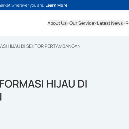
market wherever you are.
Learn More
About Us
Our Service
Latest News
R
SI HIJAU DI SEKTOR PERTAMBANGAN
ORMASI HIJAU DI
N