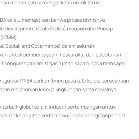
A, dan menambah semangat kami untuk terus
BA selalu memastikan bahwa proses bisnisnya
ble Development Goals (SDGs) maupun dari Prinsip
 (ICMM).
l, Social, and Governance) dalam seluruh
mpian untuk pemberdayaan masyarakat dan pelestarian
atif pengurangan emisi gas rumah kaca hingga mencapai
regulasi. PTBA berkomitmen pada tata kelola perusahaan
ran melaporkan kinerja lingkungan serta sosialnya,
k terbaik global dalam industri pertambangan untuk
an berkelanjutan serta mewujudkan energi tanpa henti