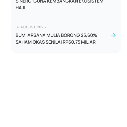
SINERGI GUNA KEMBANGKAN EKOSISTEM
HAJI
07 AUGUST 2026
BUMI ARSANA MULIA BORONG 25,60%
SAHAM OKAS SENILAI RP60,75 MILIAR