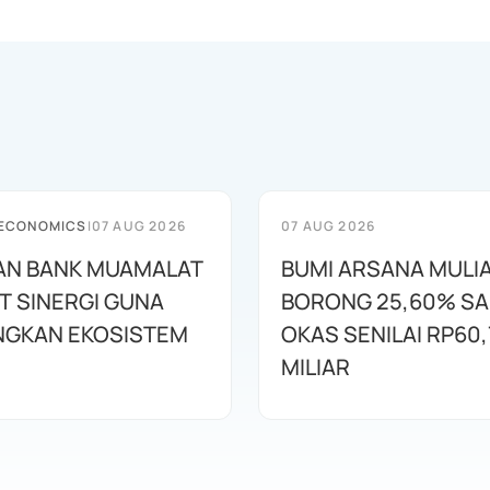
 ECONOMICS
|
07 AUG 2026
07 AUG 2026
AN BANK MUAMALAT
BUMI ARSANA MULI
T SINERGI GUNA
BORONG 25,60% S
GKAN EKOSISTEM
OKAS SENILAI RP60,
MILIAR