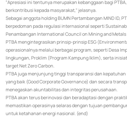
"Apresiasi ini tentunya merupakan kebanggaan bagi PTB
berkontribusi kepada masyarakat," jelasnya.
Sebagai anggota holding BUMN Pertambangan MIND ID, PT
berpedoman pada regulasi internasional seperti Sustaina
Penambangan International Council on Mining and Metals
PTBA mengintegrasikan prinsip-prinsip ESG (Environmenta
operasionalnya melalui berbagai program, seperti Desa I
lingkungan, Proklim (Program Kampung Iklim), serta inisi
target Net Zero Carbon.
PTBA juga menjunjung tinggi transparansi dan kepatuhan 
yang baik (Good Corporate Governance) dan secara transpa
menegaskan akuntabilitas dan integritas perusahaan.
PTBA akan terus berinovasi dan beradaptasi dengan prakti
memastikan operasinya selaras dengan tujuan pembangun
untuk ketahanan energi nasional. (end)