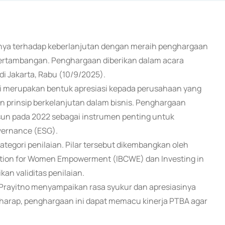
nnya terhadap keberlanjutan dengan meraih penghargaan
pertambangan. Penghargaan diberikan dalam acara
di Jakarta, Rabu (10/9/2025).
ni merupakan bentuk apresiasi kepada perusahaan yang
 prinsip berkelanjutan dalam bisnis. Penghargaan
usun pada 2022 sebagai instrumen penting untuk
vernance (ESG).
tegori penilaian. Pilar tersebut dikembangkan oleh
lition for Women Empowerment (IBCWE) dan Investing in
n validitas penilaian.
o Prayitno menyampaikan rasa syukur dan apresiasinya
rharap, penghargaan ini dapat memacu kinerja PTBA agar