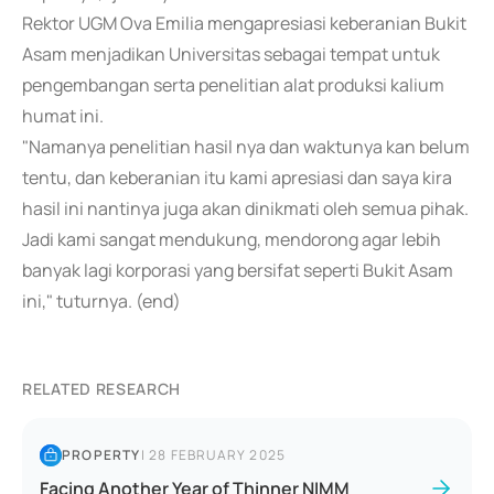
Rektor UGM Ova Emilia mengapresiasi keberanian Bukit
Asam menjadikan Universitas sebagai tempat untuk
pengembangan serta penelitian alat produksi kalium
humat ini.
"Namanya penelitian hasil nya dan waktunya kan belum
tentu, dan keberanian itu kami apresiasi dan saya kira
hasil ini nantinya juga akan dinikmati oleh semua pihak.
Jadi kami sangat mendukung, mendorong agar lebih
banyak lagi korporasi yang bersifat seperti Bukit Asam
ini," tuturnya. (end)
RELATED RESEARCH
PROPERTY
|
28 FEBRUARY 2025
Facing Another Year of Thinner NIMM