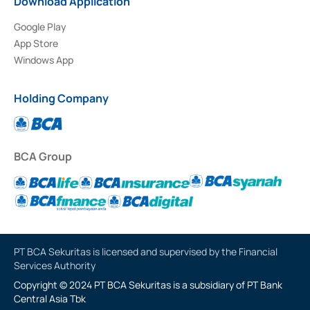
Download Application
Google Play
App Store
Windows App
Holding Company
BCA Group
PT BCA Sekuritas is licensed and supervised by the Financial
Services Authority
Copyright © 2024 PT BCA Sekuritas is a subsidiary of PT Bank
Central Asia Tbk