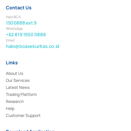
Contact Us
Halo BCA
1500888 ext 9
WhatsApp
+62 819 1950 0888
Email
halo@bcasekuritas.co.id
Links
About Us
Our Services
Latest News
Trading Platform
Research
Help
Customer Support