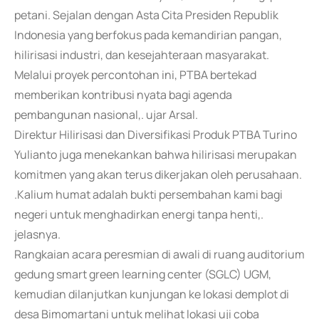
petani. Sejalan dengan Asta Cita Presiden Republik
Indonesia yang berfokus pada kemandirian pangan,
hilirisasi industri, dan kesejahteraan masyarakat.
Melalui proyek percontohan ini, PTBA bertekad
memberikan kontribusi nyata bagi agenda
pembangunan nasional,. ujar Arsal.
Direktur Hilirisasi dan Diversifikasi Produk PTBA Turino
Yulianto juga menekankan bahwa hilirisasi merupakan
komitmen yang akan terus dikerjakan oleh perusahaan.
.Kalium humat adalah bukti persembahan kami bagi
negeri untuk menghadirkan energi tanpa henti,.
jelasnya.
Rangkaian acara peresmian di awali di ruang auditorium
gedung smart green learning center (SGLC) UGM,
kemudian dilanjutkan kunjungan ke lokasi demplot di
desa Bimomartani untuk melihat lokasi uji coba