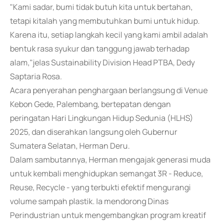
"Kami sadar, bumi tidak butuh kita untuk bertahan,
tetapi kitalah yang membutuhkan bumi untuk hidup.
Karena itu, setiap langkah kecil yang kami ambil adalah
bentuk rasa syukur dan tanggung jawab terhadap
alam,"jelas Sustainability Division Head PTBA, Dedy
Saptaria Rosa.
Acara penyerahan penghargaan berlangsung di Venue
Kebon Gede, Palembang, bertepatan dengan
peringatan Hari Lingkungan Hidup Sedunia (HLHS)
2025, dan diserahkan langsung oleh Gubernur
Sumatera Selatan, Herman Deru.
Dalam sambutannya, Herman mengajak generasi muda
untuk kembali menghidupkan semangat 3R - Reduce,
Reuse, Recycle - yang terbukti efektif mengurangi
volume sampah plastik. Ia mendorong Dinas
Perindustrian untuk mengembangkan program kreatif