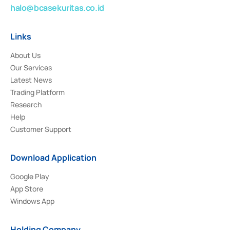
halo@bcasekuritas.co.id
Links
About Us
Our Services
Latest News
Trading Platform
Research
Help
Customer Support
Download Application
Google Play
App Store
Windows App
Holding Company