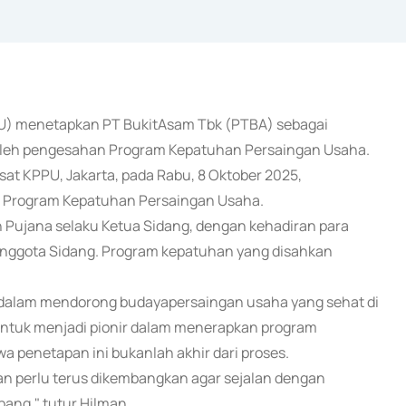
PU) menetapkan PT BukitAsam Tbk (PTBA) sebagai
leh pengesahan Program Kepatuhan Persaingan Usaha.
sat KPPU, Jakarta, pada Rabu, 8 Oktober 2025,
g Program Kepatuhan Persaingan Usaha.
n Pujana selaku Ketua Sidang, dengan kehadiran para
Anggota Sidang. Program kepatuhan yang disahkan
dalam mendorong budayapersaingan usaha yang sehat di
 untuk menjadi pionir dalam menerapkan program
 penetapan ini bukanlah akhir dari proses.
an perlu terus dikembangkan agar sejalan dengan
bang," tutur Hilman.