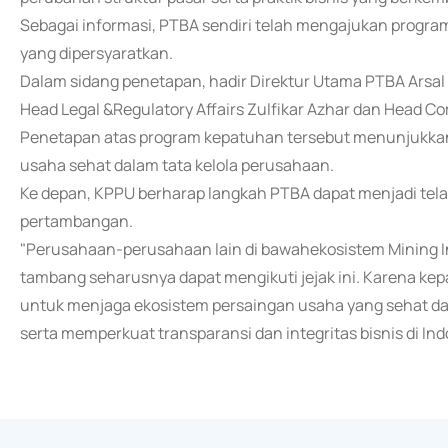
Sebagai informasi, PTBA sendiri telah mengajukan program
yang dipersyaratkan.
Dalam sidang penetapan, hadir Direktur Utama PTBA Arsal
Head Legal &Regulatory Affairs Zulfikar Azhar dan Head Co
Penetapan atas program kepatuhan tersebut menunjukka
usaha sehat dalam tata kelola perusahaan.
Ke depan, KPPU berharap langkah PTBA dapat menjadi telad
pertambangan.
"Perusahaan-perusahaan lain di bawahekosistem Mining I
tambang seharusnya dapat mengikuti jejak ini. Karena kep
untuk menjaga ekosistem persaingan usaha yang sehat 
serta memperkuat transparansi dan integritas bisnis di In