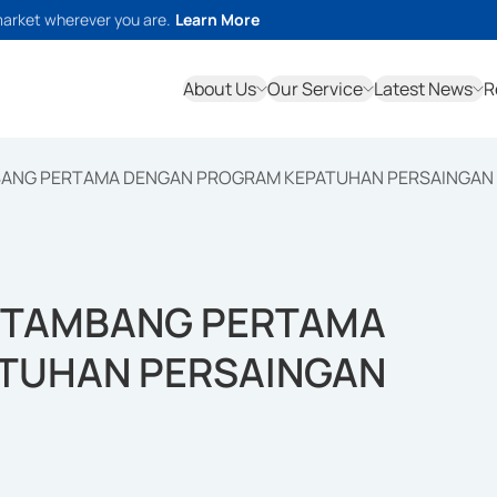
market wherever you are.
Learn More
About Us
Our Service
Latest News
R
BANG PERTAMA DENGAN PROGRAM KEPATUHAN PERSAINGAN 
N TAMBANG PERTAMA
TUHAN PERSAINGAN