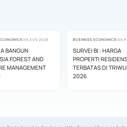
 ECONOMICS
|
06 AUG 2026
BUSINESS ECONOMICS
|
06 A
EA BANGUN
SURVEI BI : HARGA
SIA FOREST AND
PROPERTI RESIDENS
IRE MANAGEMENT
TERBATAS DI TRIWUL
R
2026