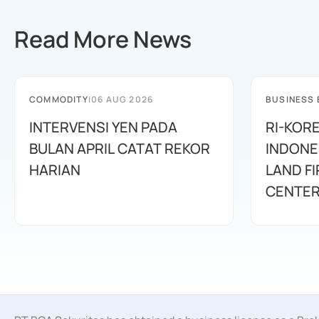
Read More News
COMMODITY
|
06 AUG 2026
BUSINESS
INTERVENSI YEN PADA
RI-KOR
BULAN APRIL CATAT REKOR
INDONE
HARIAN
LAND F
CENTE