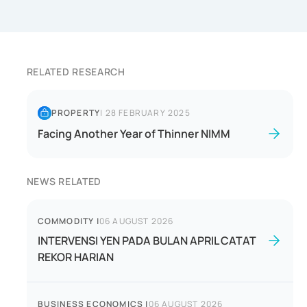
RELATED RESEARCH
PROPERTY
|
28 FEBRUARY 2025
Facing Another Year of Thinner NIMM
NEWS RELATED
COMMODITY
|
06 AUGUST 2026
INTERVENSI YEN PADA BULAN APRIL CATAT
REKOR HARIAN
BUSINESS ECONOMICS
|
06 AUGUST 2026