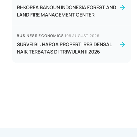
RI-KOREA BANGUN INDONESIA FOREST AND
LAND FIRE MANAGEMENT CENTER
BUSINESS ECONOMICS
|
06 AUGUST 2026
SURVEI BI : HARGA PROPERTI RESIDENSAL
NAIK TERBATAS DI TRIWULAN II 2026