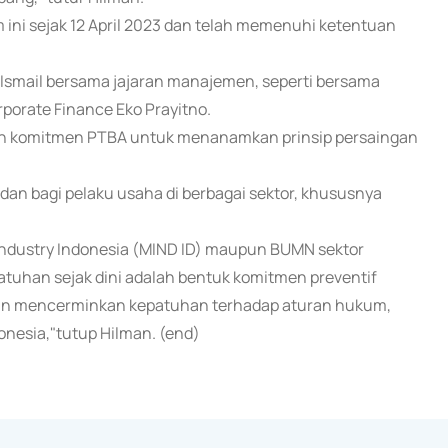
 ini sejak 12 April 2023 dan telah memenuhi ketentuan
 Ismail bersama jajaran manajemen, seperti bersama
rporate Finance Eko Prayitno.
n komitmen PTBA untuk menanamkan prinsip persaingan
an bagi pelaku usaha di berbagai sektor, khususnya
ndustry Indonesia (MIND ID) maupun BUMN sektor
atuhan sejak dini adalah bentuk komitmen preventif
dan mencerminkan kepatuhan terhadap aturan hukum,
donesia,"tutup Hilman. (end)