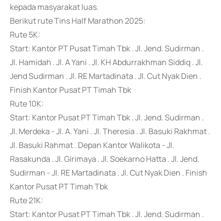
kepada masyarakat luas.
Berikut rute Tins Half Marathon 2025:
Rute 5K:
Start: Kantor PT Pusat Timah Tbk . Jl. Jend. Sudirman .
Jl. Hamidah . Jl. A Yani . Jl. KH Abdurrakhman Siddiq . Jl.
Jend Sudirman . Jl. RE Martadinata . Jl. Cut Nyak Dien .
Finish Kantor Pusat PT Timah Tbk
Rute 10K:
Start: Kantor Pusat PT Timah Tbk . Jl. Jend. Sudirman .
Jl. Merdeka - Jl. A. Yani . Jl. Theresia . Jl. Basuki Rakhmat .
Jl. Basuki Rahmat . Depan Kantor Walikota - Jl.
Rasakunda . Jl. Girimaya . Jl. Soekarno Hatta . Jl. Jend.
Sudirman - Jl. RE Martadinata . Jl. Cut Nyak Dien . Finish
Kantor Pusat PT Timah Tbk
Rute 21K:
Start: Kantor Pusat PT Timah Tbk . Jl. Jend. Sudirman .