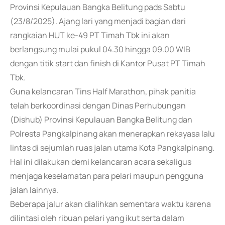
Provinsi Kepulauan Bangka Belitung pads Sabtu
(23/8/2025). Ajang lari yang menjadi bagian dari
rangkaian HUT ke-49 PT Timah Tbk ini akan
berlangsung mulai pukul 04.30 hingga 09.00 WIB
dengan titik start dan finish di Kantor Pusat PT Timah
Tbk.
Guna kelancaran Tins Half Marathon, pihak panitia
telah berkoordinasi dengan Dinas Perhubungan
(Dishub) Provinsi Kepulauan Bangka Belitung dan
Polresta Pangkalpinang akan menerapkan rekayasa lalu
lintas di sejumlah ruas jalan utama Kota Pangkalpinang.
Hal ini dilakukan demi kelancaran acara sekaligus
menjaga keselamatan para pelari maupun pengguna
jalan lainnya.
Beberapa jalur akan dialihkan sementara waktu karena
dilintasi oleh ribuan pelari yang ikut serta dalam