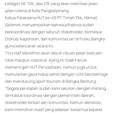
kategori 5K, 10K, dan 21K yang akan melintasi jalan-
jalan utama di Kota Pangkalpinang.
Ketua Pelaksana HUT ke-49 PT Timah Tbk, Hikmat
Selamet, menyampaikan bahwa pihaknya sudah
berkoordinasi dengan seluruh stakeholder, termasuk
Dishub, Kepolisian, dan komunitas lari di Pulau Bangka
guna kelancaran acara ini.
Tins Half Marathon akan diikuti ribuan pelari baik dari
lokal maupun nasional. Ajang ini tidak hanya
memeringati HUT Perusahaan, namun juga untuk
menularkan gaya hidup sehat dengan rutin berolahraga
dan mendukung sport tourism di Bangka Belitung.
"Segala persiapan sudah kami lakukan dengan matang,
termasuk koordinasi dengan pemerintah daerah,
stakeholder terkait dan komunitas. Namun demikian,
kami memohon maaf yang sebesar-besarnya kepada