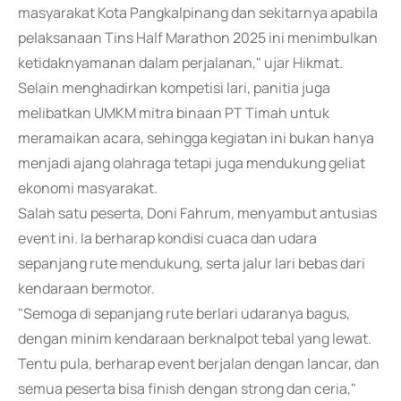
masyarakat Kota Pangkalpinang dan sekitarnya apabila
pelaksanaan Tins Half Marathon 2025 ini menimbulkan
ketidaknyamanan dalam perjalanan," ujar Hikmat.
Selain menghadirkan kompetisi lari, panitia juga
melibatkan UMKM mitra binaan PT Timah untuk
meramaikan acara, sehingga kegiatan ini bukan hanya
menjadi ajang olahraga tetapi juga mendukung geliat
ekonomi masyarakat.
Salah satu peserta, Doni Fahrum, menyambut antusias
event ini. Ia berharap kondisi cuaca dan udara
sepanjang rute mendukung, serta jalur lari bebas dari
kendaraan bermotor.
"Semoga di sepanjang rute berlari udaranya bagus,
dengan minim kendaraan berknalpot tebal yang lewat.
Tentu pula, berharap event berjalan dengan lancar, dan
semua peserta bisa finish dengan strong dan ceria,"