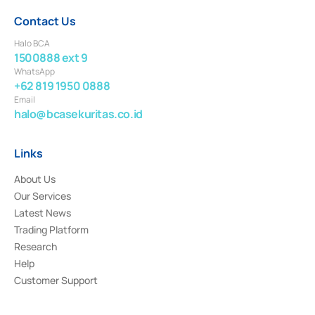
Contact Us
Halo BCA
1500888 ext 9
WhatsApp
+62 819 1950 0888
Email
halo@bcasekuritas.co.id
Links
About Us
Our Services
Latest News
Trading Platform
Research
Help
Customer Support