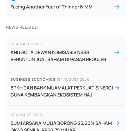
Facing Another Year of Thinner NIMM
NEWS RELATED
07 AUGUST 2026
ANGGOTA DEWAN KOMISARIS NSSS
BERUNTUN JUAL SAHAM DI PASAR REGULER
BUSINESS ECONOMICS
|
07 AUGUST 2026
BPKH DAN BANK MUAMALAT PERKUAT SINERGI
GUNA KEMBANGKAN EKOSISTEM HAJI
07 AUGUST 2026
BUMI ARSANA MULIA BORONG 25,60% SAHAM
OKAS SENILAI RP60,75 MILIAR