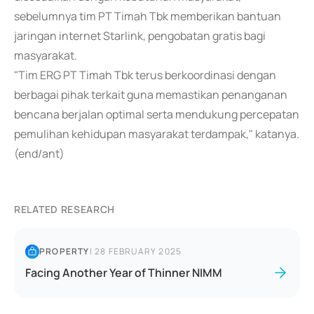
sebelumnya tim PT Timah Tbk memberikan bantuan
jaringan internet Starlink, pengobatan gratis bagi
masyarakat.
"Tim ERG PT Timah Tbk terus berkoordinasi dengan
berbagai pihak terkait guna memastikan penanganan
bencana berjalan optimal serta mendukung percepatan
pemulihan kehidupan masyarakat terdampak," katanya.
(end/ant)
RELATED RESEARCH
PROPERTY
|
28 FEBRUARY 2025
Facing Another Year of Thinner NIMM