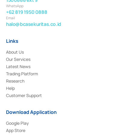
WhatsApp
+62 819 1950 0888
Email
halo@bcasekuritas.co.id
Links
About Us
Our Services
Latest News
Trading Platform
Research
Help
Customer Support
Download Application
Google Play
App Store