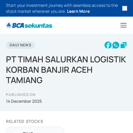
Start your investment journey with seamless access to the
stock market wherever you are.
Learn More
DAILY NEWS
PT TIMAH SALURKAN LOGISTIK
KORBAN BANJIR ACEH
TAMIANG
PUBLISHED ON
14 December 2025
RELATED STOCKS