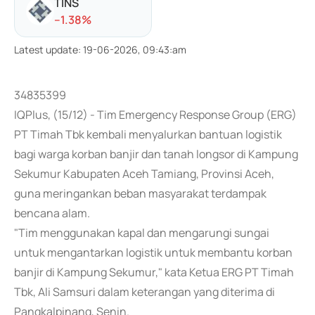
TINS
-
-1.38
%
Latest update
:
19-06-2026, 09:43:am
34835399
IQPlus, (15/12) - Tim Emergency Response Group (ERG)
PT Timah Tbk kembali menyalurkan bantuan logistik
bagi warga korban banjir dan tanah longsor di Kampung
Sekumur Kabupaten Aceh Tamiang, Provinsi Aceh,
guna meringankan beban masyarakat terdampak
bencana alam.
"Tim menggunakan kapal dan mengarungi sungai
untuk mengantarkan logistik untuk membantu korban
banjir di Kampung Sekumur," kata Ketua ERG PT Timah
Tbk, Ali Samsuri dalam keterangan yang diterima di
Pangkalpinang, Senin.