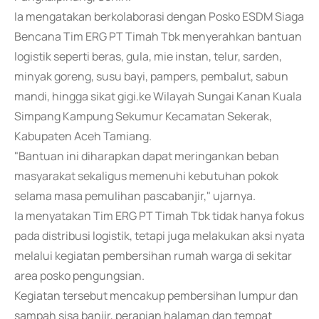
Ia mengatakan berkolaborasi dengan Posko ESDM Siaga
Bencana Tim ERG PT Timah Tbk menyerahkan bantuan
logistik seperti beras, gula, mie instan, telur, sarden,
minyak goreng, susu bayi, pampers, pembalut, sabun
mandi, hingga sikat gigi.ke Wilayah Sungai Kanan Kuala
Simpang Kampung Sekumur Kecamatan Sekerak,
Kabupaten Aceh Tamiang.
"Bantuan ini diharapkan dapat meringankan beban
masyarakat sekaligus memenuhi kebutuhan pokok
selama masa pemulihan pascabanjir," ujarnya.
Ia menyatakan Tim ERG PT Timah Tbk tidak hanya fokus
pada distribusi logistik, tetapi juga melakukan aksi nyata
melalui kegiatan pembersihan rumah warga di sekitar
area posko pengungsian.
Kegiatan tersebut mencakup pembersihan lumpur dan
sampah sisa banjir, perapian halaman dan tempat