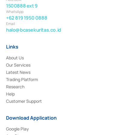
1500888 ext 9
WhatsApp
+62 819 1950 0888
Email
halo@bcasekuritas.co.id
Links
About Us
Our Services
Latest News
Trading Platform
Research
Help
Customer Support
Download Application
Google Play