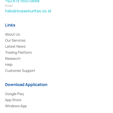
+62 819 1950 0888
Email
halo@bcasekuritas.co.id
Links
About Us
Our Services
Latest News
Trading Platform
Research
Help
Customer Support
Download Application
Google Play
App Store
Windows App