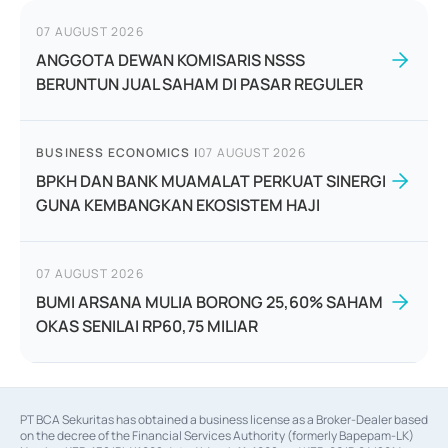
07 AUGUST 2026
ANGGOTA DEWAN KOMISARIS NSSS
BERUNTUN JUAL SAHAM DI PASAR REGULER
BUSINESS ECONOMICS
|
07 AUGUST 2026
BPKH DAN BANK MUAMALAT PERKUAT SINERGI
GUNA KEMBANGKAN EKOSISTEM HAJI
07 AUGUST 2026
BUMI ARSANA MULIA BORONG 25,60% SAHAM
OKAS SENILAI RP60,75 MILIAR
PT BCA Sekuritas has obtained a business license as a Broker-Dealer based
on the decree of the Financial Services Authority (formerly Bapepam-LK)