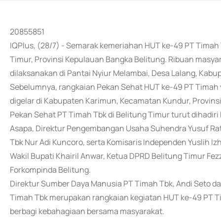
20855851
IQPlus, (28/7) - Semarak kemeriahan HUT ke-49 PT Timah 
Timur, Provinsi Kepulauan Bangka Belitung. Ribuan masy
dilaksanakan di Pantai Nyiur Melambai, Desa Lalang, Kabu
Sebelumnya, rangkaian Pekan Sehat HUT ke-49 PT Timah y
digelar di Kabupaten Karimun, Kecamatan Kundur, Provins
Pekan Sehat PT Timah Tbk di Belitung Timur turut dihadir
Asapa, Direktur Pengembangan Usaha Suhendra Yusuf Ratu
Tbk Nur Adi Kuncoro, serta Komisaris Independen Yuslih I
Wakil Bupati Khairil Anwar, Ketua DPRD Belitung Timur Fez
Forkompinda Belitung.
Direktur Sumber Daya Manusia PT Timah Tbk, Andi Seto 
Timah Tbk merupakan rangkaian kegiatan HUT ke-49 PT 
berbagi kebahagiaan bersama masyarakat.