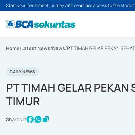
Start your investment journey with seamless access to the stock 
Home
/
Latest News
/
News
/
PT TIMAH GELAR PEKAN SEHAT
DAILY NEWS
PT TIMAH GELAR PEKAN 
TIMUR
Share via