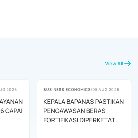
View All
UG 2026
BUSINESS ECONOMICS
|
05 AUG 2026
LAYANAN
KEPALA BAPANAS PASTIKAN
6 CAPAI
PENGAWASAN BERAS
FORTIFIKASI DIPERKETAT