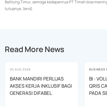
Belitung Timur, semoga kedepannya PT Timah bisa meningka
tutupnya. (end)
Read More News
05 AUG 2026
BUSINESS
BANK MANDIRI PERLUAS
BI : VO
AKSES KERJA INKLUSIF BAGI
QRIS CA
GENERASI DIFABEL
PADA S