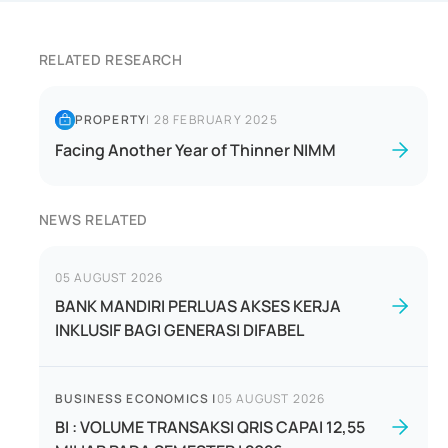
RELATED RESEARCH
PROPERTY
|
28 FEBRUARY 2025
Facing Another Year of Thinner NIMM
NEWS RELATED
05 AUGUST 2026
BANK MANDIRI PERLUAS AKSES KERJA
INKLUSIF BAGI GENERASI DIFABEL
BUSINESS ECONOMICS
|
05 AUGUST 2026
BI : VOLUME TRANSAKSI QRIS CAPAI 12,55