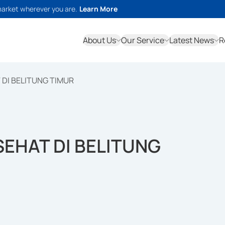
market wherever you are.
Learn More
About Us
Our Service
Latest News
R
 DI BELITUNG TIMUR
SEHAT DI BELITUNG