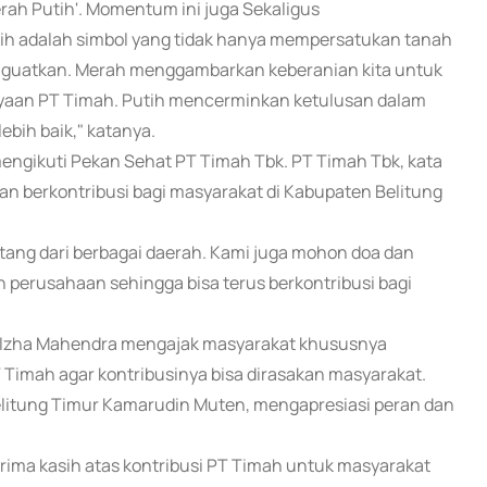
rah Putih'. Momentum ini juga Sekaligus
ih adalah simbol yang tidak hanya mempersatukan tanah
menguatkan. Merah menggambarkan keberanian kita untuk
ayaan PT Timah. Putih mencerminkan ketulusan dalam
ebih baik," katanya.
mengikuti Pekan Sehat PT Timah Tbk. PT Timah Tbk, kata
 berkontribusi bagi masyarakat di Kabupaten Belitung
atang dari berbagai daerah. Kami juga mohon doa dan
 perusahaan sehingga bisa terus berkontribusi bagi
h Izha Mahendra mengajak masyarakat khususnya
Timah agar kontribusinya bisa dirasakan masyarakat.
litung Timur Kamarudin Muten, mengapresiasi peran dan
rima kasih atas kontribusi PT Timah untuk masyarakat