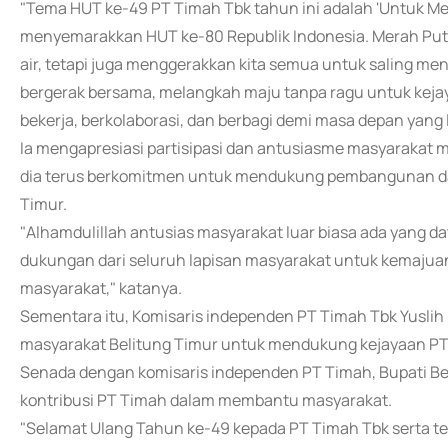
"Tema HUT ke-49 PT Timah Tbk tahun ini adalah 'Untuk Me
menyemarakkan HUT ke-80 Republik Indonesia. Merah Put
air, tetapi juga menggerakkan kita semua untuk saling 
bergerak bersama, melangkah maju tanpa ragu untuk kej
bekerja, berkolaborasi, dan berbagi demi masa depan yang l
Ia mengapresiasi partisipasi dan antusiasme masyarakat 
dia terus berkomitmen untuk mendukung pembangunan dan
Timur.
"Alhamdulillah antusias masyarakat luar biasa ada yang d
dukungan dari seluruh lapisan masyarakat untuk kemajuan
masyarakat," katanya.
Sementara itu, Komisaris independen PT Timah Tbk Yusli
masyarakat Belitung Timur untuk mendukung kejayaan PT 
Senada dengan komisaris independen PT Timah, Bupati Be
kontribusi PT Timah dalam membantu masyarakat.
"Selamat Ulang Tahun ke-49 kepada PT Timah Tbk serta te