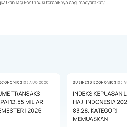
tkan lagi kontribusi terbaiknya bagi masyarakat,"
 ECONOMICS
|
05 AUG 2026
BUSINESS ECONOMICS
|
05 A
LUME TRANSAKSI
INDEKS KEPUASAN 
PAI 12,55 MILIAR
HAJI INDONESIA 202
EMESTER I 2026
83,28, KATEGORI
MEMUASKAN