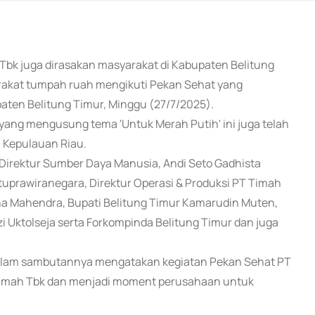
Tbk juga dirasakan masyarakat di Kabupaten Belitung
arakat tumpah ruah mengikuti Pekan Sehat yang
paten Belitung Timur, Minggu (27/7/2025).
ang mengusung tema 'Untuk Merah Putih' ini juga telah
i Kepulauan Riau.
i Direktur Sumber Daya Manusia, Andi Seto Gadhista
prawiranegara, Direktur Operasi & Produksi PT Timah
zha Mahendra, Bupati Belitung Timur Kamarudin Muten,
zi Uktolseja serta Forkompinda Belitung Timur dan juga
dalam sambutannya mengatakan kegiatan Pekan Sehat PT
Timah Tbk dan menjadi moment perusahaan untuk