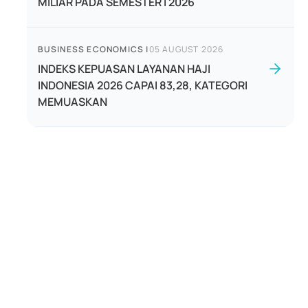
MILIAR PADA SEMESTER I 2026
BUSINESS ECONOMICS
|
05 AUGUST 2026
INDEKS KEPUASAN LAYANAN HAJI
INDONESIA 2026 CAPAI 83,28, KATEGORI
MEMUASKAN