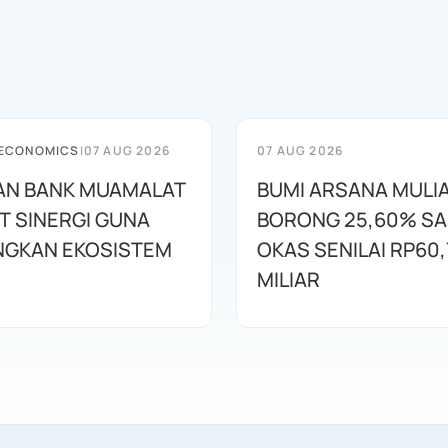
 ECONOMICS
|
07 AUG 2026
07 AUG 2026
AN BANK MUAMALAT
BUMI ARSANA MULI
T SINERGI GUNA
BORONG 25,60% S
GKAN EKOSISTEM
OKAS SENILAI RP60,
MILIAR