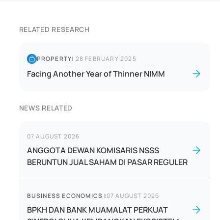
RELATED RESEARCH
PROPERTY
|
28 FEBRUARY 2025
Facing Another Year of Thinner NIMM
NEWS RELATED
07 AUGUST 2026
ANGGOTA DEWAN KOMISARIS NSSS
BERUNTUN JUAL SAHAM DI PASAR REGULER
BUSINESS ECONOMICS
|
07 AUGUST 2026
BPKH DAN BANK MUAMALAT PERKUAT