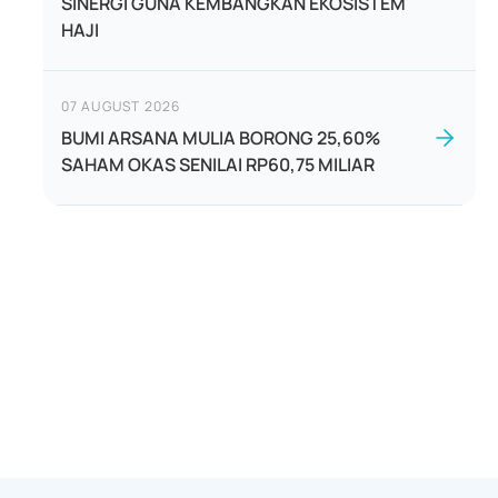
SINERGI GUNA KEMBANGKAN EKOSISTEM
HAJI
07 AUGUST 2026
BUMI ARSANA MULIA BORONG 25,60%
SAHAM OKAS SENILAI RP60,75 MILIAR