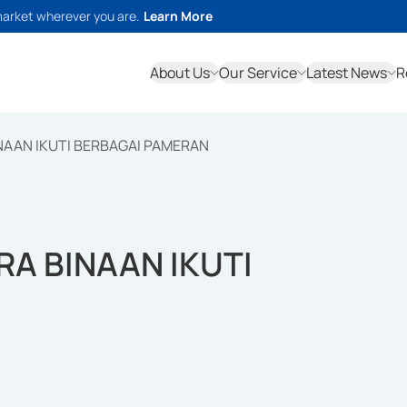
market wherever you are.
Learn More
About Us
Our Service
Latest News
R
INAAN IKUTI BERBAGAI PAMERAN
RA BINAAN IKUTI