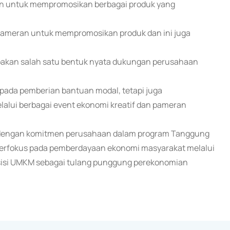
ran untuk mempromosikan berbagai produk yang
 pameran untuk mempromosikan produk dan ini juga
pakan salah satu bentuk nyata dukungan perusahaan
ada pemberian bantuan modal, tetapi juga
elalui berbagai event ekonomi kreatif dan pameran
 dengan komitmen perusahaan dalam program Tanggung
 berfokus pada pemberdayaan ekonomi masyarakat melalui
si UMKM sebagai tulang punggung perekonomian