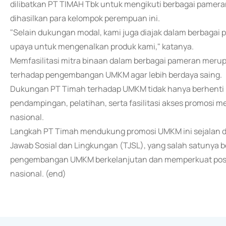
dilibatkan PT TIMAH Tbk untuk mengikuti berbagai pame
dihasilkan para kelompok perempuan ini.
"Selain dukungan modal, kami juga diajak dalam berbagai
upaya untuk mengenalkan produk kami," katanya.
Memfasilitasi mitra binaan dalam berbagai pameran meru
terhadap pengembangan UMKM agar lebih berdaya saing.
Dukungan PT Timah terhadap UMKM tidak hanya berhenti p
pendampingan, pelatihan, serta fasilitasi akses promosi m
nasional.
Langkah PT Timah mendukung promosi UMKM ini sejalan
Jawab Sosial dan Lingkungan (TJSL), yang salah satunya
pengembangan UMKM berkelanjutan dan memperkuat posi
nasional. (end)