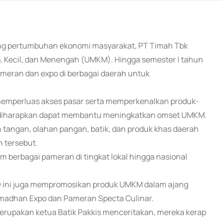
ong pertumbuhan ekonomi masyarakat, PT Timah Tbk
 Kecil, dan Menengah (UMKM). Hingga semester I tahun
ameran dan expo di berbagai daerah untuk
m memperluas akses pasar serta memperkenalkan produk-
a diharapkan dapat membantu meningkatkan omset UMKM.
n tangan, olahan pangan, batik, dan produk khas daerah
 tersebut.
m berbagai pameran di tingkat lokal hingga nasional
ID ini juga mempromosikan produk UMKM dalam ajang
amadhan Expo dan Pameran Specta Culinar.
merupakan ketua Batik Pakkis menceritakan, mereka kerap