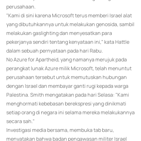
perusahaan.
"Kami di sini karena Microsoft terus memberi Israel alat
yang dibutuhkannya untuk melakukan genosida, sambil
melakukan gaslighting dan menyesatkan para
pekerjanya sendiri tentang kenyataan ini," kata Hattle
dalam sebuah pernyataan pada hari Rabu.
No Azure for Apartheid, yang namanya merujuk pada
perangkat lunak Azure milik Microsoft, telah menuntut
perusahaan tersebut untuk memutuskan hubungan
dengan Israel dan membayar ganti rugi kepada warga
Palestina. Smith mengatakan pada hari Selasa: "Kami
menghormati kebebasan berekspresi yang dinikmati
setiap orang di negara ini selama mereka melakukannya
secara sah."
Investigasi media bersama, membuka tab baru,
menyatakan bahwa badan pengawasan militer Israel