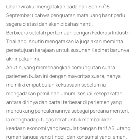
Charnvirakul mengatakan pada hari Senin (15
September) bahwa penguatan mata uang baht perlu
segera diatasi dan akan dibahas nanti.
Berbicara setelah pertemuan dengan Federasi Industri
Thailand, Anutin mengatakan ia juga akan meminta
persetujuan kerajaan untuk susunan Kabinet barunya
akhir pekan ini.
Anutin, yang memenangkan pemungutan suara
parlemen bulan ini dengan mayoritas suara, hanya
memiliki empat bulan kekuasaan sebelum ia
mengadakan pemilihan umum, sesuai kesepakatan
antara dirinya dan partai terbesar di parlemen yang
mendukung pencalonannya sebagai perdana menteri.
Ia menghadapi tugas berat untuk membalikkan
keadaan ekonomi yang bergulat dengan tarif AS, utang
rumah tangga yang tinggi, dan konsumsi yang lemah.