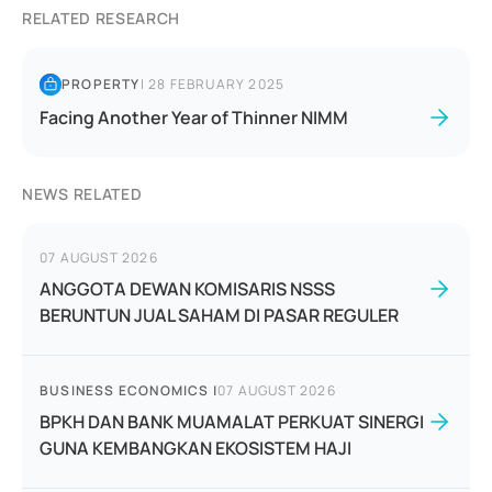
RELATED RESEARCH
PROPERTY
|
28 FEBRUARY 2025
Facing Another Year of Thinner NIMM
NEWS RELATED
07 AUGUST 2026
ANGGOTA DEWAN KOMISARIS NSSS
BERUNTUN JUAL SAHAM DI PASAR REGULER
BUSINESS ECONOMICS
|
07 AUGUST 2026
BPKH DAN BANK MUAMALAT PERKUAT SINERGI
GUNA KEMBANGKAN EKOSISTEM HAJI