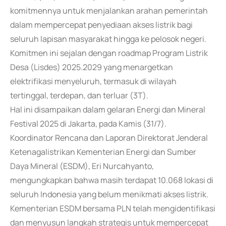
komitmennya untuk menjalankan arahan pemerintah
dalam mempercepat penyediaan akses listrik bagi
seluruh lapisan masyarakat hingga ke pelosok negeri.
Komitmen ini sejalan dengan roadmap Program Listrik
Desa (Lisdes) 2025.2029 yang menargetkan
elektrifikasi menyeluruh, termasuk di wilayah
tertinggal, terdepan, dan terluar (3T).
Hal ini disampaikan dalam gelaran Energi dan Mineral
Festival 2025 di Jakarta, pada Kamis (31/7).
Koordinator Rencana dan Laporan Direktorat Jenderal
Ketenagalistrikan Kementerian Energi dan Sumber
Daya Mineral (ESDM), Eri Nurcahyanto,
mengungkapkan bahwa masih terdapat 10.068 lokasi di
seluruh Indonesia yang belum menikmati akses listrik.
Kementerian ESDM bersama PLN telah mengidentifikasi
dan menyusun langkah strategis untuk mempercepat