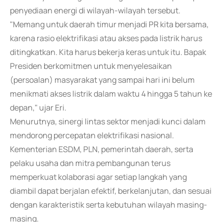
penyediaan energi di wilayah-wilayah tersebut.
"Memang untuk daerah timur menjadi PR kita bersama,
karena rasio elektrifikasi atau akses pada listrik harus
ditingkatkan. Kita harus bekerja keras untuk itu. Bapak
Presiden berkomitmen untuk menyelesaikan
(persoalan) masyarakat yang sampai hari ini belum
menikmati akses listrik dalam waktu 4 hingga 5 tahun ke
depan," ujar Eri.
Menurutnya, sinergi lintas sektor menjadi kunci dalam
mendorong percepatan elektrifikasi nasional.
Kementerian ESDM, PLN, pemerintah daerah, serta
pelaku usaha dan mitra pembangunan terus
memperkuat kolaborasi agar setiap langkah yang
diambil dapat berjalan efektif, berkelanjutan, dan sesuai
dengan karakteristik serta kebutuhan wilayah masing-
masing.