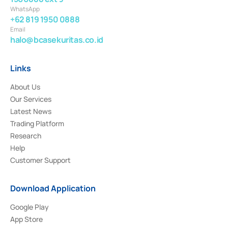
WhatsApp
+62 819 1950 0888
Email
halo@bcasekuritas.co.id
Links
About Us
Our Services
Latest News
Trading Platform
Research
Help
Customer Support
Download Application
Google Play
App Store