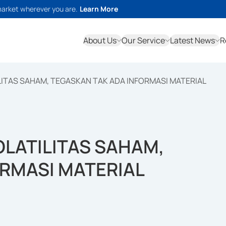
market wherever you are.
Learn More
About Us
Our Service
Latest News
R
LITAS SAHAM, TEGASKAN TAK ADA INFORMASI MATERIAL
OLATILITAS SAHAM,
ORMASI MATERIAL