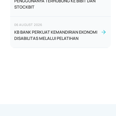
PENGGUNANYA TERHUBUNG KE BIBIT DAN
STOCKBIT
06 AUGUST 2026
KB BANK PERKUAT KEMANDIRIAN EKONOMI
DISABILITAS MELALUI PELATIHAN