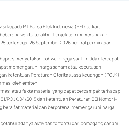
asi kepada PT Bursa Efek Indonesia (BEI) terkait
 beberapa waktu terakhir. Penjelasan ini merupakan
025 tertanggal 26 September 2025 perihal permintaan
apros menyatakan bahwa hingga saat ini tidak terdapat
 dapat memengaruhi harga saham atau keputusan
ngan ketentuan Peraturan Otoritas Jasa Keuangan (POJK)
rmasi oleh emiten.
masi atau fakta material yang dapat berdampak terhadap
. 31/POJK.04/2015 dan ketentuan Peraturan BEI Nomor I-
ang bersifat material dan berpotensi memengaruhi harga
tahui adanya aktivitas tertentu dari pemegang saham