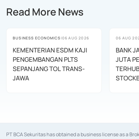
Read More News
BUSINESS ECONOMICS
|
06 AUG 2026
06 AUG 20
KEMENTERIAN ESDM KAJI
BANK J
PENGEMBANGAN PLTS
JUTA P
SEPANJANG TOL TRANS-
TERHUB
JAWA
STOCKB
PT BCA Sekuritas has obtained a business license as a Br