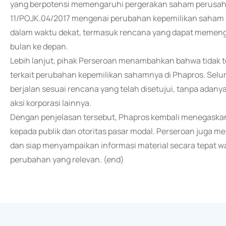
yang berpotensi memengaruhi pergerakan saham perusah
11/POJK.04/2017 mengenai perubahan kepemilikan saham p
dalam waktu dekat, termasuk rencana yang dapat memenga
bulan ke depan.
Lebih lanjut, pihak Perseroan menambahkan bahwa tidak
terkait perubahan kepemilikan sahamnya di Phapros. Selu
berjalan sesuai rencana yang telah disetujui, tanpa adany
aksi korporasi lainnya.
Dengan penjelasan tersebut, Phapros kembali menegaskan
kepada publik dan otoritas pasar modal. Perseroan juga
dan siap menyampaikan informasi material secara tepat wa
perubahan yang relevan. (end)