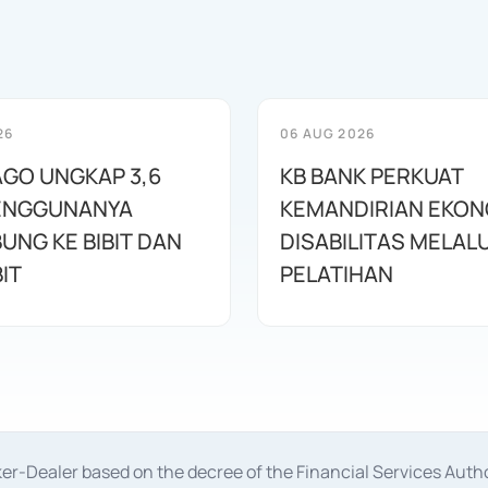
26
06 AUG 2026
AGO UNGKAP 3,6
KB BANK PERKUAT
ENGGUNANYA
KEMANDIRIAN EKON
UNG KE BIBIT DAN
DISABILITAS MELALU
IT
PELATIHAN
oker-Dealer based on the decree of the Financial Services A