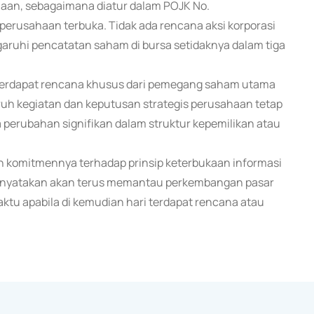
aan, sebagaimana diatur dalam POJK No.
erusahaan terbuka. Tidak ada rencana aksi korporasi
ruhi pencatatan saham di bursa setidaknya dalam tiga
 terdapat rencana khusus dari pemegang saham utama
ruh kegiatan dan keputusan strategis perusahaan tetap
a perubahan signifikan dalam struktur kepemilikan atau
 komitmennya terhadap prinsip keterbukaan informasi
 menyatakan akan terus memantau perkembangan pasar
ktu apabila di kemudian hari terdapat rencana atau