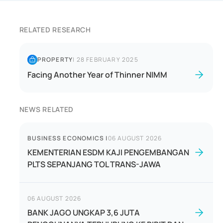
RELATED RESEARCH
PROPERTY
|
28 FEBRUARY 2025
Facing Another Year of Thinner NIMM
NEWS RELATED
BUSINESS ECONOMICS
|
06 AUGUST 2026
KEMENTERIAN ESDM KAJI PENGEMBANGAN
PLTS SEPANJANG TOL TRANS-JAWA
06 AUGUST 2026
BANK JAGO UNGKAP 3,6 JUTA