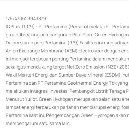
1757470623943879
IQPlus, (10/9) - PT Pertamina (Persero) melalui PT Pert
groundbreaking pembangunan Pilot Plant Green Hydrogen 
Dalam siaran pers Pertamina (9/9) Fasilitas ini menjadi y
Anion Exchange Membrane (AEM) electrolyzer dengan energi
ini menjadi terobosan penting Pertamina dalam mendukung
sekaligus mendukung target Net Zero Emission (NZE) 206
Wakil Menteri Energi dan Sumber Daya Mineral (ESDM), Y
Pertamina dan PT Pertamina Geothermal Energy Tbk yang 
melakukan integrasi investasi Pembangkit Listrik Tenaga 
Menurut Yuliot, Green Hydrogen merupakan salah satu ene
lambat energi terbarukan perlahan mendisrupsi energi fos
Pertamina saat ini. Pengembangan Green Hydrogen akan m
mempengaruhi satu sama lain.