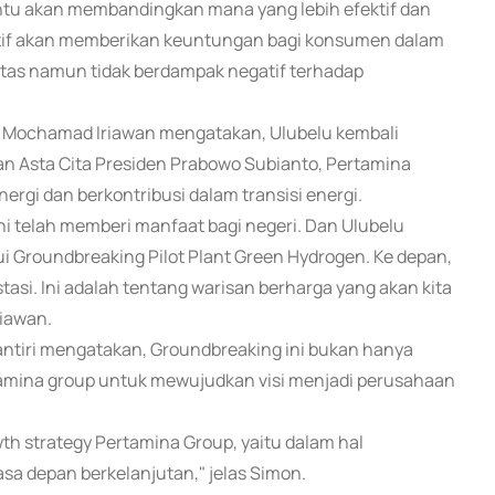
entu akan membandingkan mana yang lebih efektif dan
ariatif akan memberikan keuntungan bagi konsumen dalam
itas namun tidak berdampak negatif terhadap
 Mochamad Iriawan mengatakan, Ulubelu kembali
an Asta Cita Presiden Prabowo Subianto, Pertamina
gi dan berkontribusi dalam transisi energi.
i telah memberi manfaat bagi negeri. Dan Ulubelu
i Groundbreaking Pilot Plant Green Hydrogen. Ke depan,
estasi. Ini adalah tentang warisan berharga yang akan kita
riawan.
antiri mengatakan, Groundbreaking ini bukan hanya
rtamina group untuk mewujudkan visi menjadi perusahaan
h strategy Pertamina Group, yaitu dalam hal
a depan berkelanjutan," jelas Simon.