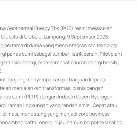
amina Geothermal Energy Tbk (PGE) resmi melakukan
Ulubelu di Ulubelu, Lampung, 9 September 2025.
ang pertama di dunia yang mengintegrasikan teknologi
 panas bumi sebagai sumber listrik bersih. Pilot plant
 transisi energi, mempercepat bauran energi bersih,
0.
uliot Tanjung menyampaikan perhargaan kepada
telah menjalankan transformasi bisnis dengan
Panas bumi (PLTP) dengan Industri Green Hydrogen.
rgi ramah lingkungan yang rendah emisi. Cepat atau
il di masa mendatang yang menjadi core business
enambah daftar energi hijau namun berpotensi saling