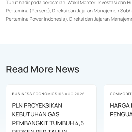
Turut hadir pada peresmian, Wakil Menteri Investasi dan Hi
Pertamina (Persero), Direksi dan Jajaran Manajemen Sub
Pertamina Power Indonesia), Direksi dan Jajaran Manajem
Read More News
BUSINESS ECONOMICS
|
05 AUG 2026
COMMODIT
PLN PROYEKSIKAN
HARGA 
KEBUTUHAN GAS
PENGUA
PEMBANGKIT TUMBUH 4,5
PERSEN PER TAHUN