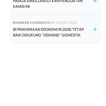
HARGA EMAS LANJUTKAN PENGUATAN
KAMIS INI
BUSINESS ECONOMICS
|
05 AUGUST 2026
BI PRAKIRAKAN EKONOMI RI 2026 TETAP
BAIK DIDUKUNG "DEMAND" DOMESTIK