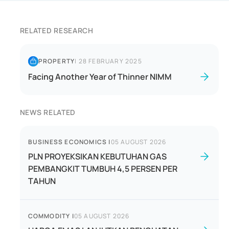
RELATED RESEARCH
PROPERTY
|
28 FEBRUARY 2025
Facing Another Year of Thinner NIMM
NEWS RELATED
BUSINESS ECONOMICS
|
05 AUGUST 2026
PLN PROYEKSIKAN KEBUTUHAN GAS
PEMBANGKIT TUMBUH 4,5 PERSEN PER
TAHUN
COMMODITY
|
05 AUGUST 2026