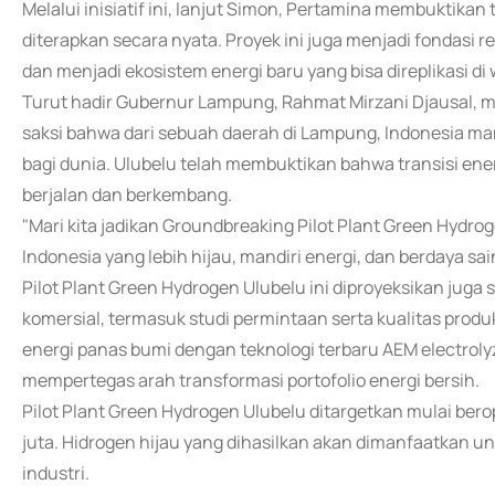
Melalui inisiatif ini, lanjut Simon, Pertamina membuktika
diterapkan secara nyata. Proyek ini juga menjadi fondasi re
dan menjadi ekosistem energi baru yang bisa direplikasi di w
Turut hadir Gubernur Lampung, Rahmat Mirzani Djausal, 
saksi bahwa dari sebuah daerah di Lampung, Indonesia m
bagi dunia. Ulubelu telah membuktikan bahwa transisi en
berjalan dan berkembang.
"Mari kita jadikan Groundbreaking Pilot Plant Green Hydro
Indonesia yang lebih hijau, mandiri energi, dan berdaya sa
Pilot Plant Green Hydrogen Ulubelu ini diproyeksikan juga 
komersial, termasuk studi permintaan serta kualitas produ
energi panas bumi dengan teknologi terbaru AEM electrolyz
mempertegas arah transformasi portofolio energi bersih.
Pilot Plant Green Hydrogen Ulubelu ditargetkan mulai bero
juta. Hidrogen hijau yang dihasilkan akan dimanfaatkan unt
industri.