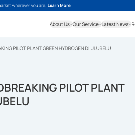
market wherever you are.
Learn More
About Us
Our Service
Latest News
R
ING PILOT PLANT GREEN HYDROGEN DI ULUBELU
BREAKING PILOT PLANT
UBELU