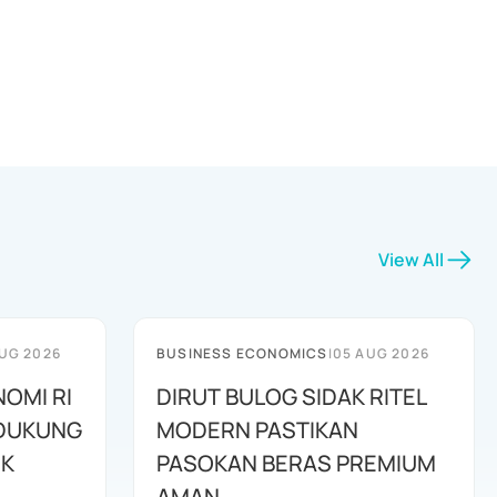
View All
UG 2026
BUSINESS ECONOMICS
|
05 AUG 2026
NOMI RI
DIRUT BULOG SIDAK RITEL
IDUKUNG
MODERN PASTIKAN
IK
PASOKAN BERAS PREMIUM
AMAN