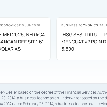
 ECONOMICS
|
30 JUN 2026
BUSINESS ECONOMICS
|
30 J
E MEI 2026, NERACA
IHSG SESI I DITUTUP
ANGAN DEFISIT 1,61
MENGUAT 47 POIN DI
 DOLAR AS
5.690
oker-Dealer based on the decree of the Financial Services A
28, 2014, a business license as an Underwriter based on the 
014 dated February 28, 2014, a business license as a provider