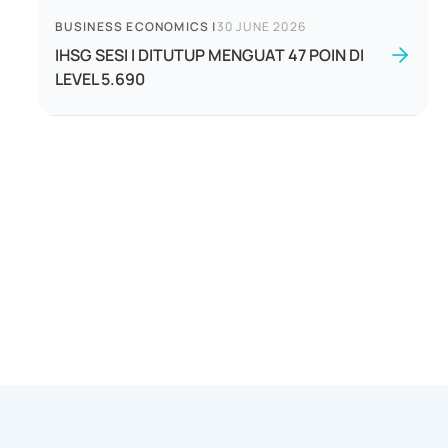
BUSINESS ECONOMICS
|
30 JUNE 2026
IHSG SESI I DITUTUP MENGUAT 47 POIN DI
LEVEL 5.690