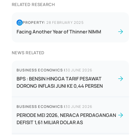
RELATED RESEARCH
PROPERTY
|
28 FEBRUARY 2025
Facing Another Year of Thinner NIMM
NEWS RELATED
BUSINESS ECONOMICS
|
30 JUNE 2026
BPS : BENSIN HINGGA TARIF PESAWAT
DORONG INFLASI JUNI KE 0,44 PERSEN
BUSINESS ECONOMICS
|
30 JUNE 2026
PERIODE MEI 2026, NERACA PERDAGANGAN
DEFISIT 1,61 MILIAR DOLAR AS