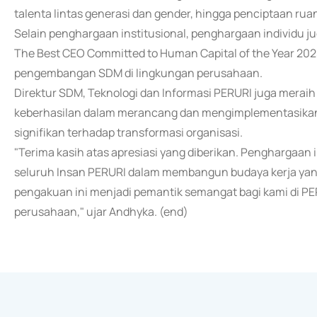
talenta lintas generasi dan gender, hingga penciptaan ruang
Selain penghargaan institusional, penghargaan individu ju
The Best CEO Committed to Human Capital of the Year 20
pengembangan SDM di lingkungan perusahaan.
Direktur SDM, Teknologi dan Informasi PERURI juga merai
keberhasilan dalam merancang dan mengimplementasikan 
signifikan terhadap transformasi organisasi.
"Terima kasih atas apresiasi yang diberikan. Penghargaan
seluruh Insan PERURI dalam membangun budaya kerja yang a
pengakuan ini menjadi pemantik semangat bagi kami di P
perusahaan," ujar Andhyka. (end)