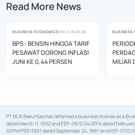
Read More News
BUSINESS ECONOMICS
|
30 JUN 2026
BUSINESS
BPS : BENSIN HINGGA TARIF
PERIOD
PESAWAT DORONG INFLASI
PERDAG
JUNI KE 0,44 PERSEN
MILIAR
PT BCA Sekuritas has obtained a business license as a Br
dated March 11, 1992 and KEP-06/D.04/2014 dated February 
12/PM/PEE/1997 dated September 24, 1997 and KEP-07/D.04/2