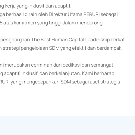
 kerja yang inklusif dan adaptif.
ga berhasil diraih oleh Direktur Utama PERURI sebagai
25 atas komitmen yang tinggi dalam mendorong
h penghargaan The Best Human Capital Leadership berkat
strategi pengelolaan SDM yang efektif dan berdampak
 ini merupakan cerminan dari dedikasi dan semangat
daptif, inklusif, dan berkelanjutan. Kami berharap
ERURI yang mengedepankan SDM sebagai aset strategis