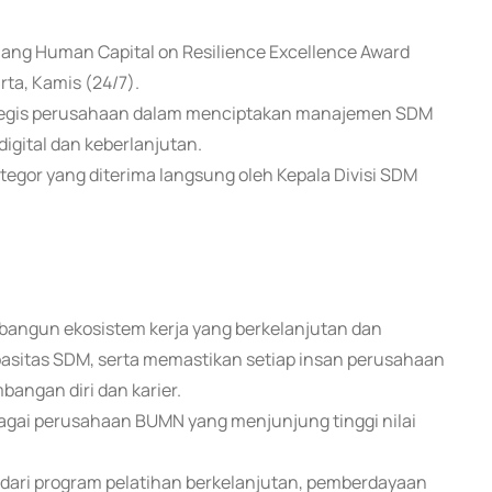
jang Human Capital on Resilience Excellence Award
ta, Kamis (24/7).
rategis perusahaan dalam menciptakan manajemen SDM
digital dan keberlanjutan.
ategor yang diterima langsung oleh Kepala Divisi SDM
angun ekosistem kerja yang berkelanjutan dan
asitas SDM, serta memastikan setiap insan perusahaan
angan diri dan karier.
gai perusahaan BUMN yang menjunjung tinggi nilai
lai dari program pelatihan berkelanjutan, pemberdayaan