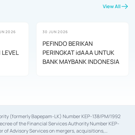
View All
UN 2026
30 JUN 2026
PEFINDO BERIKAN
 LEVEL
PERINGKAT idAAA UNTUK
BANK MAYBANK INDONESIA
uthority (formerly Bapepam-LK) Number KEP-138/PM/1992
decree of the Financial Services Authority Number KEP-
 of Advisory Services on mergers, acquisitions,