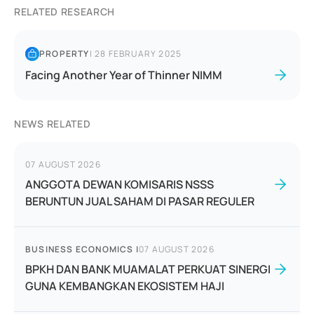
RELATED RESEARCH
PROPERTY
|
28 FEBRUARY 2025
Facing Another Year of Thinner NIMM
NEWS RELATED
07 AUGUST 2026
ANGGOTA DEWAN KOMISARIS NSSS
BERUNTUN JUAL SAHAM DI PASAR REGULER
BUSINESS ECONOMICS
|
07 AUGUST 2026
BPKH DAN BANK MUAMALAT PERKUAT SINERGI
GUNA KEMBANGKAN EKOSISTEM HAJI