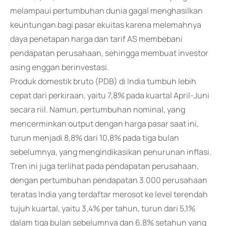
melampaui pertumbuhan dunia gagal menghasilkan
keuntungan bagi pasar ekuitas karena melemahnya
daya penetapan harga dan tarif AS membebani
pendapatan perusahaan, sehingga membuat investor
asing enggan berinvestasi.
Produk domestik bruto (PDB) di India tumbuh lebih
cepat dari perkiraan, yaitu 7,8% pada kuartal April-Juni
secara riil. Namun, pertumbuhan nominal, yang
mencerminkan output dengan harga pasar saat ini,
turun menjadi 8,8% dari 10,8% pada tiga bulan
sebelumnya, yang mengindikasikan penurunan inflasi.
Tren ini juga terlihat pada pendapatan perusahaan,
dengan pertumbuhan pendapatan 3.000 perusahaan
teratas India yang terdaftar merosot ke level terendah
tujuh kuartal, yaitu 3,4% per tahun, turun dari 5,1%
dalam tiga bulan sebelumnya dan 6,8% setahun yang