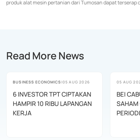
produk alat mesin pertanian dari Tumosan dapat terserap di
Read More News
BUSINESS ECONOMICS
|
05 AUG 2026
05 AUG 20
6 INVESTOR TPT CIPTAKAN
BEI CA
HAMPIR 10 RIBU LAPANGAN
SAHAM C
KERJA
PERIOD