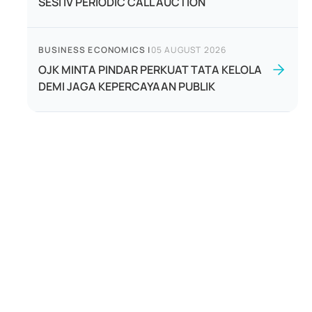
SESI IV PERIODIC CALL AUCTION
BUSINESS ECONOMICS
|
05 AUGUST 2026
OJK MINTA PINDAR PERKUAT TATA KELOLA
DEMI JAGA KEPERCAYAAN PUBLIK