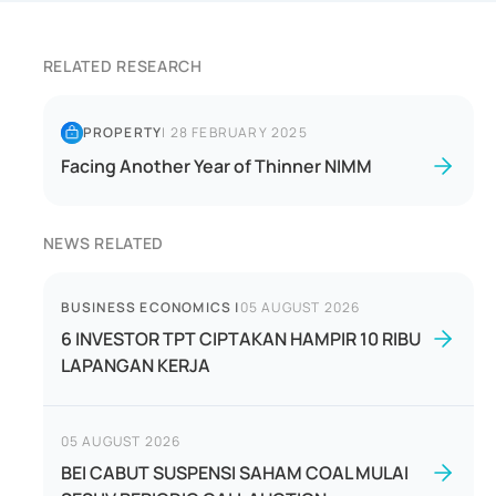
RELATED RESEARCH
PROPERTY
|
28 FEBRUARY 2025
Facing Another Year of Thinner NIMM
NEWS RELATED
BUSINESS ECONOMICS
|
05 AUGUST 2026
6 INVESTOR TPT CIPTAKAN HAMPIR 10 RIBU
LAPANGAN KERJA
05 AUGUST 2026
BEI CABUT SUSPENSI SAHAM COAL MULAI