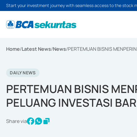
Start your investment journey with seamless access to the stock 
Home
/
Latest News
/
News
/
PERTEMUAN BISNIS MENPERIN 
DAILY NEWS
PERTEMUAN BISNIS MENP
PELUANG INVESTASI BA
Share via