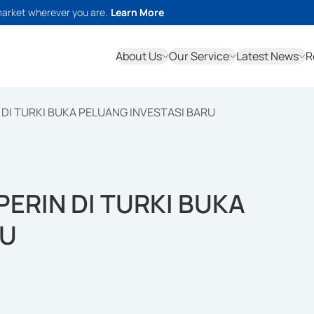
market wherever you are.
Learn More
About Us
Our Service
Latest News
R
DI TURKI BUKA PELUANG INVESTASI BARU
ERIN DI TURKI BUKA
RU