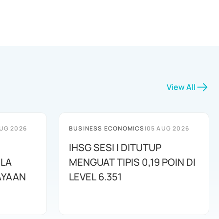
View All
UG 2026
BUSINESS ECONOMICS
|
05 AUG 2026
IHSG SESI I DITUTUP
OLA
MENGUAT TIPIS 0,19 POIN DI
AYAAN
LEVEL 6.351