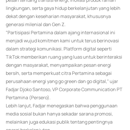
pesan tentang transisi energi, inovasi produk ramah
lingkungan, serta gaya hidup berkelanjutan yang lebih
dekat dengan keseharian masyarakat, khususnya
generasi milenial dan Gen Z.
"Partisipasi Pertamina dalam ajang internasional ini
menjadi wujud komitmen kami untuk terus berinovasi
dalam strategi komunikasi. Platform digital seperti
TikTok memberikan ruang yang luas untuk berinteraksi
dengan masyarakat, menyampaikan pesan energi
bersih, serta memperkuat citra Pertamina sebagai
perusahaan energi yang go green dan go digital," ujar
Fadjar Djoko Santoso, VP Corporate Communication PT
Pertamina (Persero).
Lebih lanjut, Fadjar menegaskan bahwa penggunaan
media sosial bukan hanya sekadar sarana promosi,
melainkan juga edukasi publik tentang pentingnya