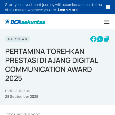
Start your investment journey with seamless access to the
stock market wherever you are.
Learn More
DAILY NEWS
PERTAMINA TOREHKAN
PRESTASI DI AJANG DIGITAL
COMMUNICATION AWARD
2025
PUBLISHED ON
28 September 2025