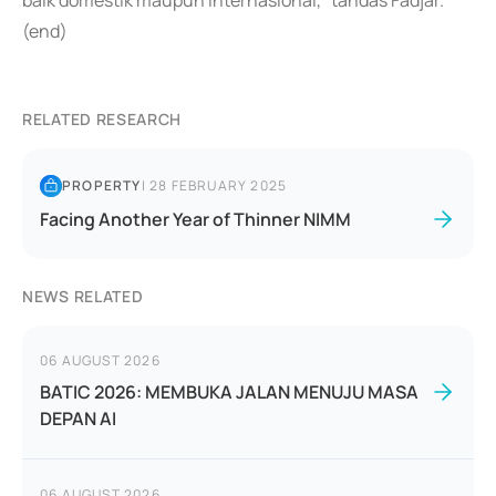
baik domestik maupun internasional," tandas Fadjar.
(end)
RELATED RESEARCH
PROPERTY
|
28 FEBRUARY 2025
Facing Another Year of Thinner NIMM
NEWS RELATED
06 AUGUST 2026
BATIC 2026: MEMBUKA JALAN MENUJU MASA
DEPAN AI
06 AUGUST 2026