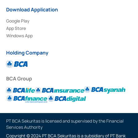
Download Application
Google Play
App Store
Windows App
Holding Company
BCA Group
PT BCA Sekuritas is licensed and supervised by the Financial
Services Authority
Copyright © 2024 PT BCA Sekuritas is a subsidiary of PT Bank