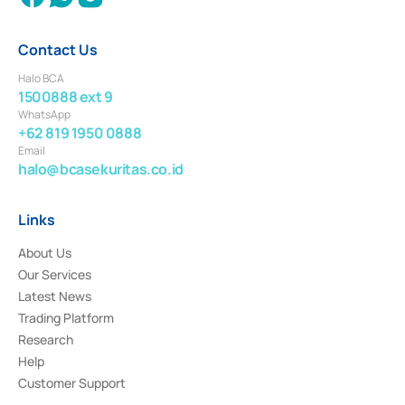
Contact Us
Halo BCA
1500888 ext 9
WhatsApp
+62 819 1950 0888
Email
halo@bcasekuritas.co.id
Links
About Us
Our Services
Latest News
Trading Platform
Research
Help
Customer Support