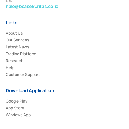
Email
halo@bcasekuritas.co.id
Links
About Us
Our Services
Latest News
Trading Platform
Research
Help
Customer Support
Download Application
Google Play
App Store
Windows App