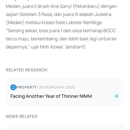
Medan, juara II diraih Arie Sanyi (Pekanbaru) dengan
sajian Setalam 3 Rasa, dan juara III adalah Julaeha
(Medan) melalui kreasi Sate Lobster Rembiga.
"Senang sekali, bisa juara 1 dan saya berharap BGCC
terus maju, berkembang, dan lebih baik lagi untuk ke
depannya," ujar Moh Azwar. (end/ant)
RELATED RESEARCH
PROPERTY
|
28 FEBRUARY 2025
Facing Another Year of Thinner NIMM
NEWS RELATED