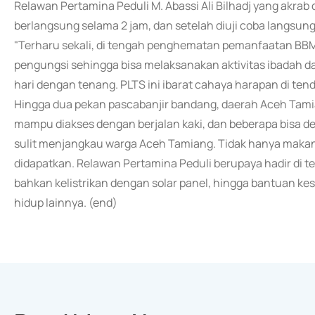
Relawan Pertamina Peduli M. Abassi Ali Bilhadj yang akrab
berlangsung selama 2 jam, dan setelah diuji coba langsun
"Terharu sekali, di tengah penghematan pemanfaatan BBM
pengungsi sehingga bisa melaksanakan aktivitas ibadah 
hari dengan tenang. PLTS ini ibarat cahaya harapan di tend
Hingga dua pekan pascabanjir bandang, daerah Aceh Tamian
mampu diakses dengan berjalan kaki, dan beberapa bisa 
sulit menjangkau warga Aceh Tamiang. Tidak hanya makanan,
didapatkan. Relawan Pertamina Peduli berupaya hadir di
bahkan kelistrikan dengan solar panel, hingga bantuan kes
hidup lainnya. (end)