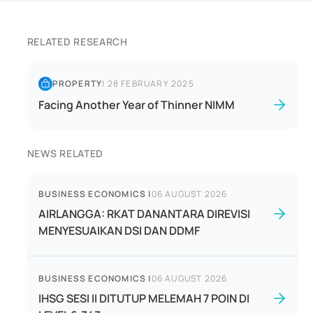
RELATED RESEARCH
PROPERTY
|
28 FEBRUARY 2025
Facing Another Year of Thinner NIMM
NEWS RELATED
BUSINESS ECONOMICS
|
06 AUGUST 2026
AIRLANGGA: RKAT DANANTARA DIREVISI
MENYESUAIKAN DSI DAN DDMF
BUSINESS ECONOMICS
|
06 AUGUST 2026
IHSG SESI II DITUTUP MELEMAH 7 POIN DI