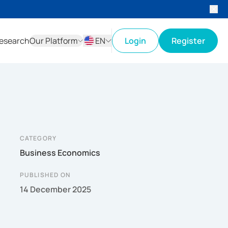
esearch
Our Platform
EN
Login
Register
ID
EN
CATEGORY
Business Economics
PUBLISHED ON
14 December 2025