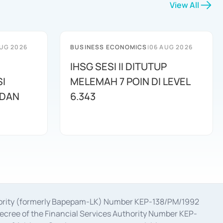
View All
UG 2026
BUSINESS ECONOMICS
|
06 AUG 2026
IHSG SESI II DITUTUP
I
MELEMAH 7 POIN DI LEVEL
 DAN
6.343
uthority (formerly Bapepam-LK) Number KEP-138/PM/1992
decree of the Financial Services Authority Number KEP-