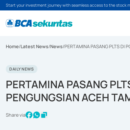
Start your investment journey with seamless access to the stock 
Home
/
Latest News
/
News
/
PERTAMINA PASANG PLTS DI 
DAILY NEWS
PERTAMINA PASANG PLT
PENGUNGSIAN ACEH TA
Share via