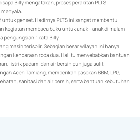
 disapa Billy mengatakan, proses perakitan PLTS
g menyala.
 untuk genset. Hadirnya PLTS ini sangat membantu
dan kegiatan membaca buku untuk anak - anak di malam
a pengungsian," kata Billy.
g masih terisolir. Sebagian besar wilayah ini hanya
dengan kendaraan roda dua. Hal itu menyebabkan bantuan
 listrik padam, dan air bersih pun juga sulit
 tengah Aceh Tamiang, memberikan pasokan BBM, LPG,
ehatan, sanitasi dan air bersih, serta bantuan kebutuhan