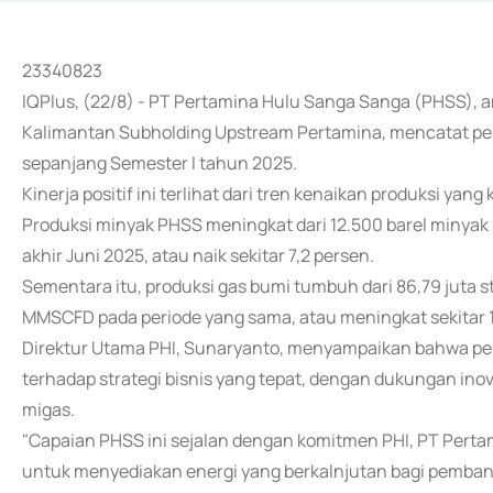
23340823
IQPlus, (22/8) - PT Pertamina Hulu Sanga Sanga (PHSS), 
Kalimantan Subholding Upstream Pertamina, mencatat pe
sepanjang Semester I tahun 2025.
Kinerja positif ini terlihat dari tren kenaikan produksi ya
Produksi minyak PHSS meningkat dari 12.500 barel minyak 
akhir Juni 2025, atau naik sekitar 7,2 persen.
Sementara itu, produksi gas bumi tumbuh dari 86,79 juta s
MMSCFD pada periode yang sama, atau meningkat sekitar 1
Direktur Utama PHI, Sunaryanto, menyampaikan bahwa 
terhadap strategi bisnis yang tepat, dengan dukungan ino
migas.
"Capaian PHSS ini sejalan dengan komitmen PHI, PT Perta
untuk menyediakan energi yang berkalnjutan bagi pemban