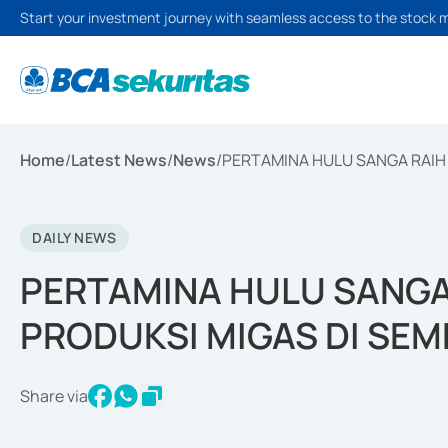
Start your investment journey with seamless access to the stock 
Home
/
Latest News
/
News
/
PERTAMINA HULU SANGA RAIH 
DAILY NEWS
PERTAMINA HULU SANGA
PRODUKSI MIGAS DI SEME
Share via