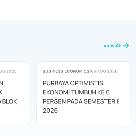
View All
UG 2026
BUSINESS ECONOMICS
|
05 AUG 2026
N
PURBAYA OPTIMISTIS
K
EKONOMI TUMBUH KE 6
G BLOK
PERSEN PADA SEMESTER II
2026