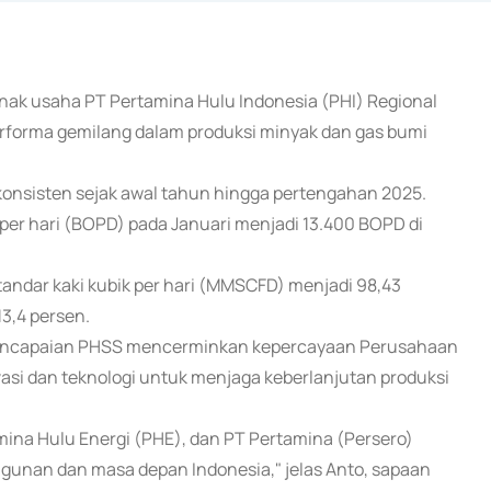
anak usaha PT Pertamina Hulu Indonesia (PHI) Regional
rforma gemilang dalam produksi minyak dan gas bumi
ng konsisten sejak awal tahun hingga pertengahan 2025.
per hari (BOPD) pada Januari menjadi 13.400 BOPD di
tandar kaki kubik per hari (MMSCFD) menjadi 98,43
3,4 persen.
pencapaian PHSS mencerminkan kepercayaan Perusahaan
vasi dan teknologi untuk menjaga keberlanjutan produksi
mina Hulu Energi (PHE), dan PT Pertamina (Persero)
gunan dan masa depan Indonesia," jelas Anto, sapaan