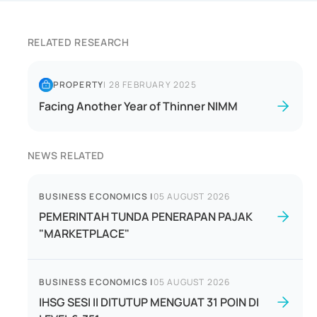
RELATED RESEARCH
PROPERTY
|
28 FEBRUARY 2025
Facing Another Year of Thinner NIMM
NEWS RELATED
BUSINESS ECONOMICS
|
05 AUGUST 2026
PEMERINTAH TUNDA PENERAPAN PAJAK
"MARKETPLACE"
BUSINESS ECONOMICS
|
05 AUGUST 2026
IHSG SESI II DITUTUP MENGUAT 31 POIN DI