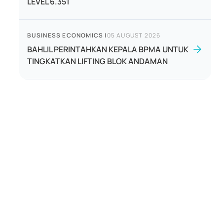
LEVEL 6.351
BUSINESS ECONOMICS
|
05 AUGUST 2026
BAHLIL PERINTAHKAN KEPALA BPMA UNTUK
TINGKATKAN LIFTING BLOK ANDAMAN