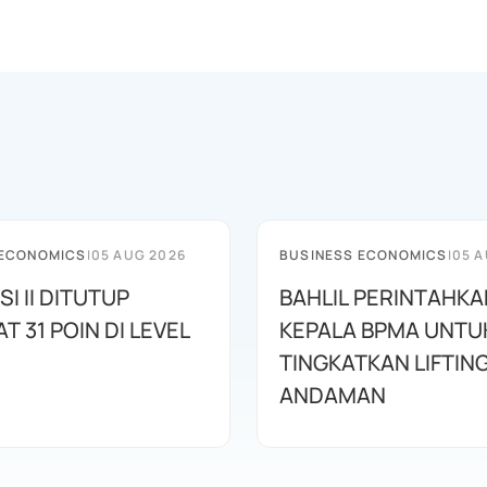
 ECONOMICS
|
05 AUG 2026
BUSINESS ECONOMICS
|
05 A
SI II DITUTUP
BAHLIL PERINTAHKA
 31 POIN DI LEVEL
KEPALA BPMA UNTU
TINGKATKAN LIFTIN
ANDAMAN