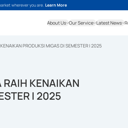
market wherever you are.
Learn More
About Us
Our Service
Latest News
R
KENAIKAN PRODUKSI MIGAS DI SEMESTER I 2025
 RAIH KENAIKAN
STER I 2025