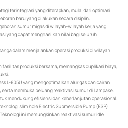
rategi terintegrasi yang diterapkan, mulai dari optimasi
eboran baru yang dilakukan secara disiplin.
geboran sumur migas di wilayah-wilayah kerja yang
si yang dapat menghasilkan nilai bagi seluruh
anga dalam menjalankan operasi produksi di wilayah
fasilitas produksi bersama, memangkas duplikasi biaya,
uksi.
less L-805U yang mengoptimalkan alur gas dan cairan
ft, serta membuka peluang reaktivasi sumur di Lampake.
tuk mendukung efisiensi dan keberlanjutan operasional.
eknologi slim hole Electric Submersible Pump (ESP)
). Teknologi ini memungkinkan reaktivasi sumur idle