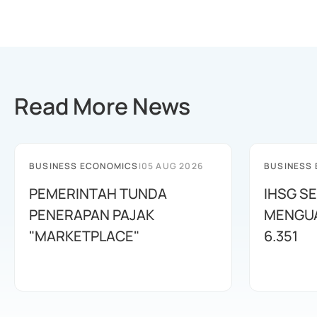
Read More News
BUSINESS ECONOMICS
|
05 AUG 2026
BUSINESS
PEMERINTAH TUNDA
IHSG SE
PENERAPAN PAJAK
MENGUAT
"MARKETPLACE"
6.351