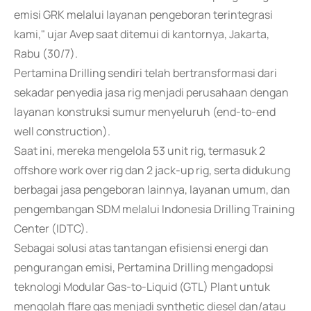
emisi GRK melalui layanan pengeboran terintegrasi
kami," ujar Avep saat ditemui di kantornya, Jakarta,
Rabu (30/7).
Pertamina Drilling sendiri telah bertransformasi dari
sekadar penyedia jasa rig menjadi perusahaan dengan
layanan konstruksi sumur menyeluruh (end-to-end
well construction).
Saat ini, mereka mengelola 53 unit rig, termasuk 2
offshore work over rig dan 2 jack-up rig, serta didukung
berbagai jasa pengeboran lainnya, layanan umum, dan
pengembangan SDM melalui Indonesia Drilling Training
Center (IDTC).
Sebagai solusi atas tantangan efisiensi energi dan
pengurangan emisi, Pertamina Drilling mengadopsi
teknologi Modular Gas-to-Liquid (GTL) Plant untuk
mengolah flare gas menjadi synthetic diesel dan/atau