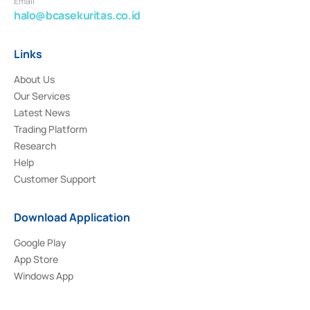
Email
halo@bcasekuritas.co.id
Links
About Us
Our Services
Latest News
Trading Platform
Research
Help
Customer Support
Download Application
Google Play
App Store
Windows App