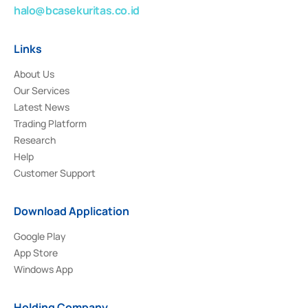
halo@bcasekuritas.co.id
Links
About Us
Our Services
Latest News
Trading Platform
Research
Help
Customer Support
Download Application
Google Play
App Store
Windows App
Holding Company