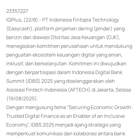
23357227
IQPlus, (22/8) - PT Indonesia Fintopia Technology
(Easycash), platform pinjaman daring (pindar) yang
berizin dan diawasi Otoritas Jasa Keuangan (OJK),
menegaskan komitmen perusahaan untuk mendukung
penguatan ekosistem keuangan digital yang aman,
inklusif, dan berkelanjutan. Komitmen ini diwujudkan
dengan berpartisipasi dalam Indonesia Digital Bank
Summit (IDBS) 2025 yang diselenggarakan oleh
Asosiasi Fintech Indonesia (AFTECH) di Jakarta, Selasa
(19/08/2025).
Dengan mengusung tema "Securing Economic Growth:
Trusted Digital Finance as an Enabler of an Inclusive
Economy", IDBS 2025 menjadi ajang strategis yang
memperkuat komunikasi dan kolaborasi antara bank