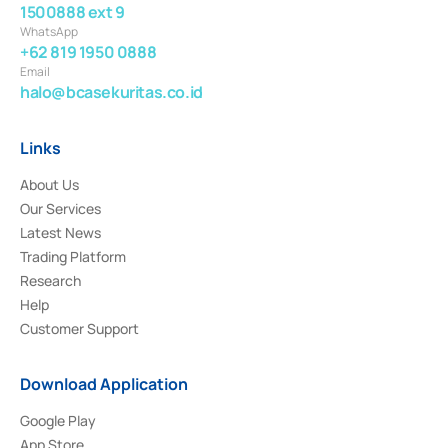
1500888 ext 9
WhatsApp
+62 819 1950 0888
Email
halo@bcasekuritas.co.id
Links
About Us
Our Services
Latest News
Trading Platform
Research
Help
Customer Support
Download Application
Google Play
App Store